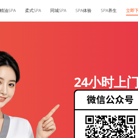
精油SPA
柔式SPA
同城SPA
SPA体验
SPA养生
立即
24小时上