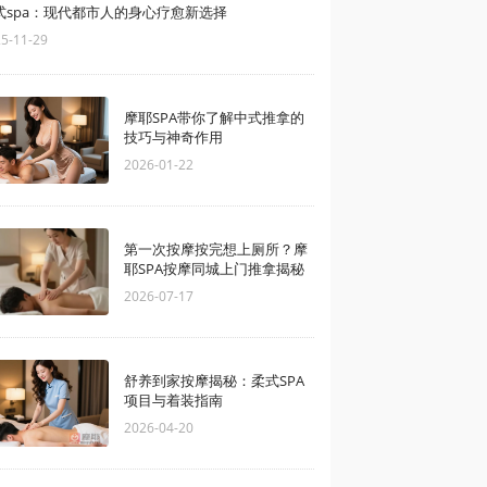
式spa：现代都市人的身心疗愈新选择
5-11-29
摩耶SPA带你了解中式推拿的
技巧与神奇作用
2026-01-22
第一次按摩按完想上厕所？摩
耶SPA按摩同城上门推拿揭秘
2026-07-17
舒养到家按摩揭秘：柔式SPA
项目与着装指南
2026-04-20