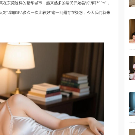
其在东莞这样的繁华城市，越来越多的居民开始尝试“
摩耶
SPA”，
对“摩耶SPA多久一次比较好”这一问题存在疑惑，今天我们就来