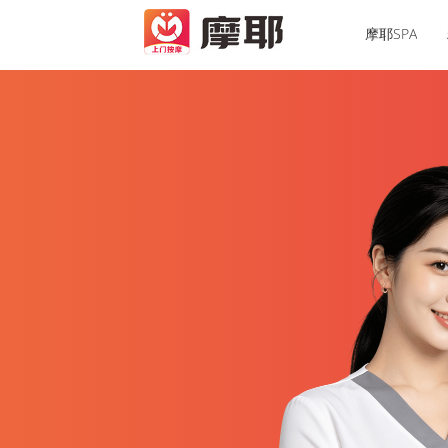
摩耶SPA