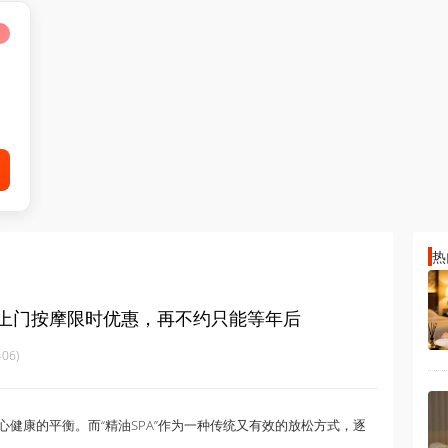
热
城上门按摩限时优惠，再不约只能等年后
06)
健康的平衡。而“精油SPA”作为一种传统又有效的放松方式，逐