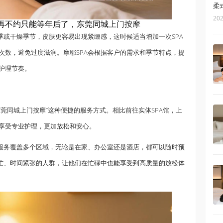
柔
202
，再不约只能等年后了，东莞同城
上门按摩
季或干燥季节，皮肤更容易出现紧绷感，这时候适当增加一次SPA
次数，避免过度滋润。摩耶SPA会根据客户的需求和季节特点，提
护理节奏。
莞同城上门按摩”这种便捷的服务方式。相比前往实体SPA馆，上
享受专业护理，更加放松和安心。
门服务覆盖多个区域，无论是在家、办公室还是酒店，都可以随时预
繁忙、时间紧张的人群，让他们在忙碌中也能享受到高质量的放松体