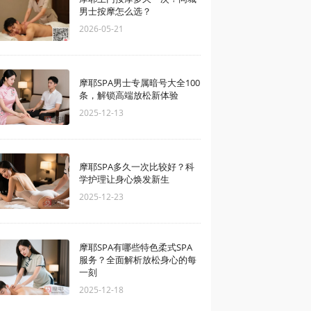
男士按摩怎么选？
2026-05-21
摩耶SPA男士专属暗号大全100
条，解锁高端放松新体验
2025-12-13
摩耶SPA多久一次比较好？科
学护理让身心焕发新生
2025-12-23
摩耶SPA有哪些特色柔式SPA
服务？全面解析放松身心的每
一刻
2025-12-18