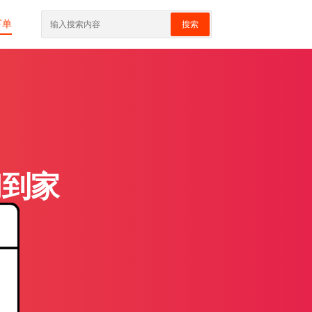
下单
搜索
门到家