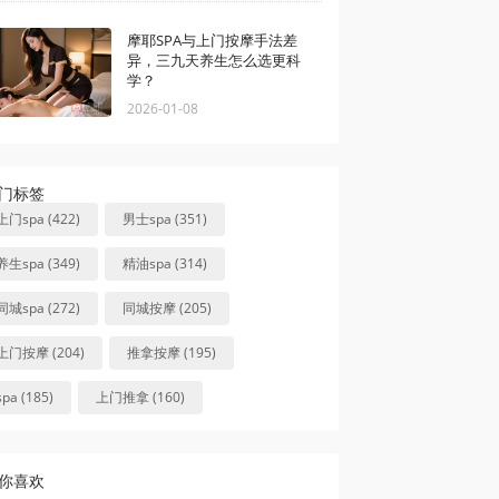
摩耶SPA与上门按摩手法差
异，三九天养生怎么选更科
学？
2026-01-08
门标签
上门spa (422)
男士spa (351)
养生spa (349)
精油spa (314)
同城spa (272)
同城按摩 (205)
上门按摩 (204)
推拿按摩 (195)
spa (185)
上门推拿 (160)
你喜欢