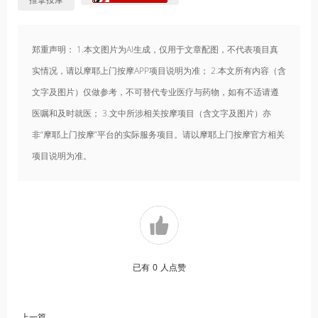
郑重声明： 1.本文图片为AI生成，仅用于文章配图，不代表项目真
实情况，请以摩耶上门按摩APP项目说明为准； 2.本文所有内容（含
文字及图片）仅做参考，不可替代专业医疗与药物，如有不适请遵
医嘱和及时就医； 3.文中所涉相关按摩项目（含文字及图片）亦
非“摩耶上门按摩”平台的实际服务项目。请以摩耶上门按摩官方相关
项目说明为准。
已有
0
人点赞
上一篇