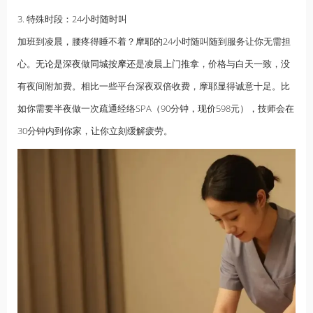
3. 特殊时段：24小时随时叫
加班到凌晨，腰疼得睡不着？摩耶的24小时随叫随到服务让你无需担
心。无论是深夜做
同城按摩
还是凌晨上门推拿，价格与白天一致，没
有夜间附加费。相比一些平台深夜双倍收费，摩耶显得诚意十足。比
如你需要半夜做一次疏通经络SPA（90分钟，现价598元），技师会在
30分钟内到你家，让你立刻缓解疲劳。