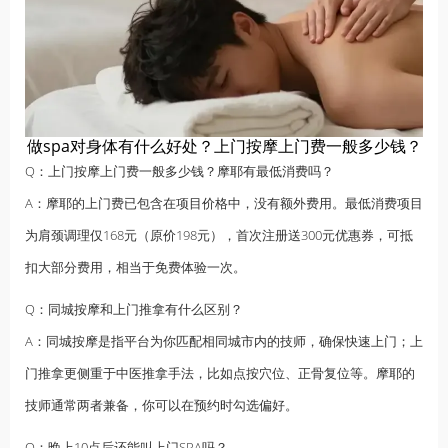
做spa对身体有什么好处？上门按摩上门费一般多少钱？
Q：上门按摩上门费一般多少钱？摩耶有最低消费吗？
A：摩耶的上门费已包含在项目价格中，没有额外费用。最低消费项目
为肩颈调理仅168元（原价198元），首次注册送300元优惠券，可抵
扣大部分费用，相当于免费体验一次。
Q：同城按摩和上门推拿有什么区别？
A：同城按摩是指平台为你匹配相同城市内的技师，确保快速上门；上
门推拿更侧重于中医推拿手法，比如点按穴位、正骨复位等。摩耶的
技师通常两者兼备，你可以在预约时勾选偏好。
Q：晚上10点后还能叫上门SPA吗？