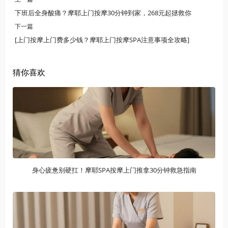
下班后全身酸痛？摩耶上门按摩30分钟到家，268元起拯救你
下一篇
[上门按摩上门费多少钱？摩耶上门按摩SPA注意事项全攻略]
猜你喜欢
身心疲惫别硬扛！摩耶SPA按摩上门推拿30分钟救急指南