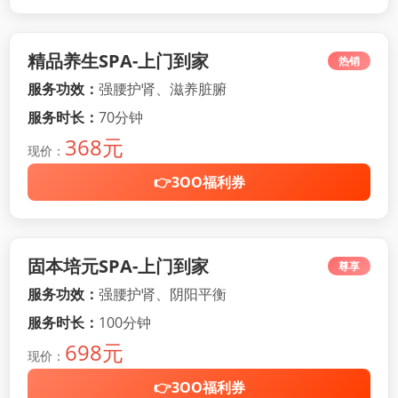
精品养生SPA-上门到家
热销
服务功效：
强腰护肾、滋养脏腑
服务时长：
70分钟
368元
现价：
👉3OO福利券
固本培元SPA-上门到家
尊享
服务功效：
强腰护肾、阴阳平衡
服务时长：
100分钟
698元
现价：
👉3OO福利券