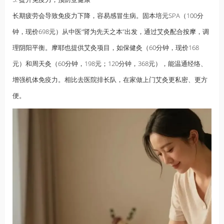
长期疲劳会导致免疫力下降，容易感冒生病。固本培元SPA（100分
钟，现价698元）从中医“肾为先天之本”出发，通过艾灸配合
按摩
，调
理阴阳平衡。摩耶也提供艾灸项目，如保健灸（60分钟，现价168
元）和周天灸（60分钟，198元；120分钟，368元），能温通经络、
增强机体免疫力。相比去医院排长队，在家做上门艾灸更私密、更方
便。