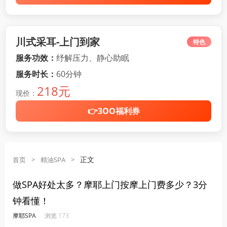
川式采耳-上门到家
特色
服务功效：
纾解压力、静心助眠
服务时长：
60分钟
218元
现价：
👉3OO福利券
正文
首页
>
精油SPA
>
做SPA好处太多？摩耶上门按摩上门费多少？3分
钟看懂！
·
·
·
·
摩耶SPA
浏览 173