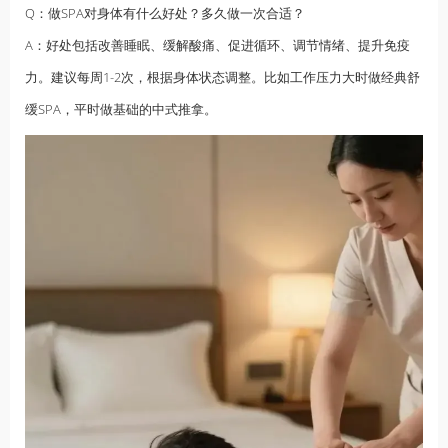
Q：做SPA对身体有什么好处？多久做一次合适？
A：好处包括改善睡眠、缓解酸痛、促进循环、调节情绪、提升免疫
力。建议每周1-2次，根据身体状态调整。比如工作压力大时做经典舒
缓SPA，平时做基础的中式推拿。