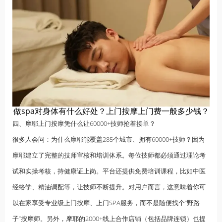
做spa对身体有什么好处？上门按摩上门费一般多少钱？
四、摩耶上门按摩凭什么让60000+技师抢着接单？
很多人会问：为什么摩耶能覆盖285个城市、拥有60000+技师？因为
摩耶建立了完整的技师审核和培训体系。每位技师都必须通过理论考
试和实操考核，持健康证上岗。平台还提供免费培训课程，比如中医
经络学、精油调配等，让技师不断提升。对用户而言，这意味着你可
以在家享受专业级上门按摩、上门SPA服务，而不是随便找个“野路
子”按摩师。另外，摩耶的2000+线上合作店铺（包括品牌连锁）也提