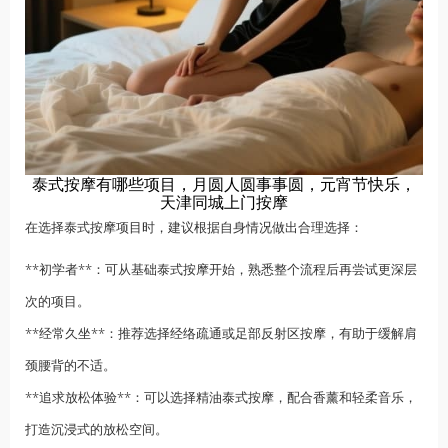
泰式按摩有哪些项目，月圆人圆事事圆，元宵节快乐，
天津同城上门按摩
在选择泰式按摩项目时，建议根据自身情况做出合理选择：
**初学者**：可从基础泰式按摩开始，熟悉整个流程后再尝试更深层
次的项目。
**经常久坐**：推荐选择经络疏通或足部反射区按摩，有助于缓解肩
颈腰背的不适。
**追求放松体验**：可以选择精油泰式按摩，配合香薰和轻柔音乐，
打造沉浸式的放松空间。