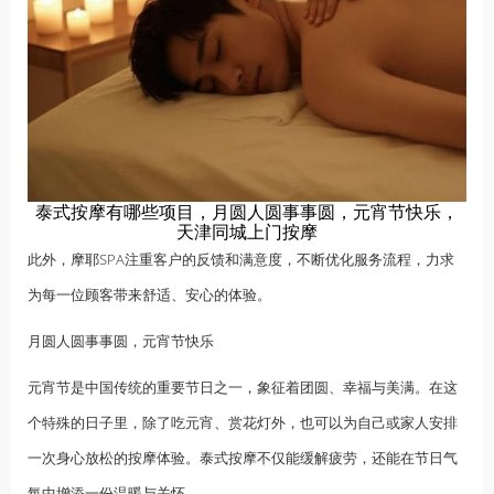
泰式按摩有哪些项目，月圆人圆事事圆，元宵节快乐，
天津同城上门按摩
此外，摩耶SPA注重客户的反馈和满意度，不断优化服务流程，力求
为每一位顾客带来舒适、安心的体验。
月圆人圆事事圆，元宵节快乐
元宵节是中国传统的重要节日之一，象征着团圆、幸福与美满。在这
个特殊的日子里，除了吃元宵、赏花灯外，也可以为自己或家人安排
一次身心放松的按摩体验。泰式按摩不仅能缓解疲劳，还能在节日气
氛中增添一份温暖与关怀。