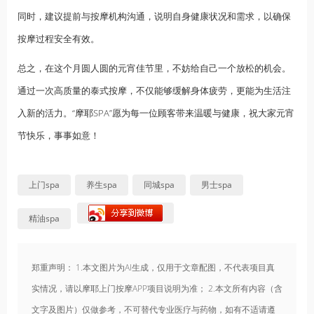
同时，建议提前与按摩机构沟通，说明自身健康状况和需求，以确保
按摩过程安全有效。
总之，在这个月圆人圆的元宵佳节里，不妨给自己一个放松的机会。
通过一次高质量的泰式按摩，不仅能够缓解身体疲劳，更能为生活注
入新的活力。“摩耶SPA”愿为每一位顾客带来温暖与健康，祝大家元宵
节快乐，事事如意！
上门spa
养生spa
同城spa
男士spa
精油spa
郑重声明： 1.本文图片为AI生成，仅用于文章配图，不代表项目真
实情况，请以摩耶上门按摩APP项目说明为准； 2.本文所有内容（含
文字及图片）仅做参考，不可替代专业医疗与药物，如有不适请遵