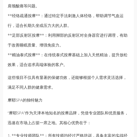
肩颈酸痛等问题。
**经络疏通按摩**：通过特定手法刺激人体经络，帮助调节气血运
行，适合长期久坐或压力大的人群。
**足部反射区按摩**：利用脚部的反射区对全身器官进行调理，有助
于改善睡眠质量、增强免疫力。
**
精油
泰式按摩**：在传统泰式按摩基础上加入天然精油，提升放松
效果，适合追求高端体验的客户。
这些项目不仅具有显著的保健功效，还能够根据个人需求灵活选择，
满足不同人群的健康需求。
摩耶
SPA的独特魅力
“摩耶SPA”作为天津本地知名的按摩品牌，凭借专业团队和优质服务，
迅速在市场上占据一席之地。其核心优势在于：
1. **专业技师团队**：所有技师均经过严格培训，具备丰富的实战经