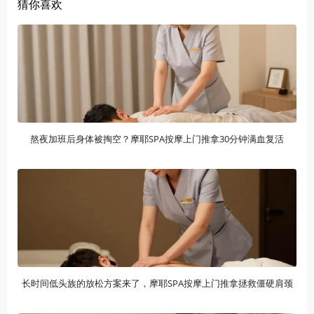
猜你喜欢
熬夜加班后身体被掏空？摩耶SPA按摩上门推拿30分钟满血复活
长时间低头族的放松方案来了，摩耶SPA按摩上门推拿拯救僵硬肩颈