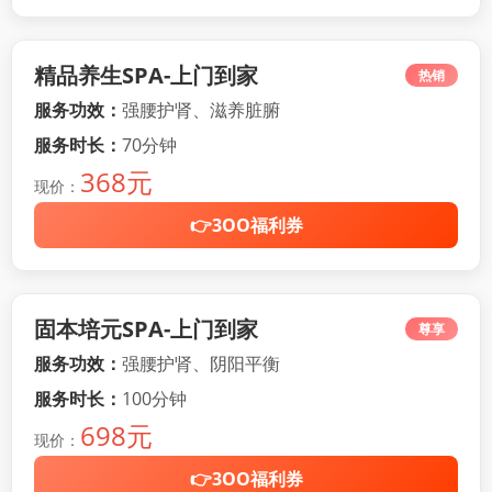
精品养生SPA-上门到家
热销
服务功效：
强腰护肾、滋养脏腑
服务时长：
70分钟
368元
现价：
👉3OO福利券
固本培元SPA-上门到家
尊享
服务功效：
强腰护肾、阴阳平衡
服务时长：
100分钟
698元
现价：
👉3OO福利券