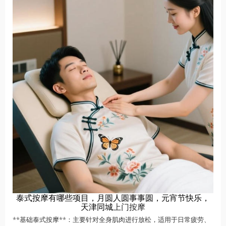
泰式按摩有哪些项目，月圆人圆事事圆，元宵节快乐，
天津同城
上门按摩
**基础泰式按摩**：主要针对全身肌肉进行放松，适用于日常疲劳、