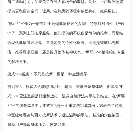
省了通勤时间，又避免了在外人多场合的尴尬。此外，上门服务还能
提供更私密的空间，让用户在熟悉的环境中放松身心，效果更佳。
“
摩耶
SPA”作为一家专注于高端健康护理的品牌，特别针对男性用户设
计了一系列上门按摩服务。他们提供的不仅仅是简单的推拿，而是结
合现代健康管理理念，量身定制的个性化服务。无论是缓解肌肉酸
痛、改善睡眠质量，还是提升整体精神状态，“摩耶SPA”都能给出专业
的解决方案。
柔式SPA服务：不只是按摩，更是一种生活美学
提到SPA，很多人会联想到水疗、
精油
、香薰等豪华体验，但其实“柔
式SPA”更注重的是舒缓和放松，强调自然疗法与手法的结合。在“摩耶
SPA”的服务体系中，柔式SPA是一个重要的组成部分，它融合了传统
中医经络理论与西方按摩技术，通过温和的手法、精准的穴位按压，
帮助用户释放身体压力，恢复能量。