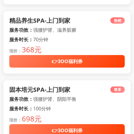
精品养生SPA-上门到家
热销
服务功效：
强腰护肾、滋养脏腑
服务时长：
70分钟
368元
现价：
👉3OO福利券
固本培元SPA-上门到家
尊享
服务功效：
强腰护肾、阴阳平衡
服务时长：
100分钟
698元
现价：
👉3OO福利券