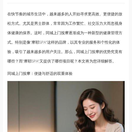
在快节奏的城市生活中，越来越多的人开始寻求更高效、更便捷的放
松方式。尤其是男士群体，常常因为工作繁忙、社交压力大而忽视身
体健康的保养。这时，同城
上门按摩
逐渐成为一种新型的健康管理方
式。特别是像“摩耶SPA”这样的品牌，以其专业的服务和个性化的体
验，吸引了越来越多的用户关注。那么，同城上门按摩的优势究竟有
哪些？而“摩耶SPA”又提供了哪些项目呢？本文将为您详细解答。
同城上门
按摩
：便捷与舒适的双重体验