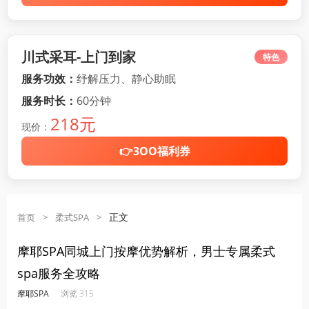
川式采耳-上门到家
特色
服务功效：
纾解压力、静心助眠
服务时长：
60分钟
218元
现价：
👉3OO福利券
正文
首页
>
柔式SPA
>
摩耶SPA同城上门按摩优势解析，男士专属柔式
spa服务全攻略
·
·
·
·
摩耶SPA
浏览 315