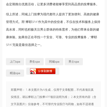
会定期推出优惠活动，让更多消费者能够享受到高品质的按摩服务。
综上所述，同城上门按摩为现代都市人提供了更加便利、高效的健康
管理方式。而“摩耶SPA”作为其中的佼佼者，不仅在技术和服务上保持
高水准，同时也积极关注男士群体的特殊需求，为他们带来全新的健
康体验。如果你正在寻找一个安全、可靠、专业的按摩服务，“摩耶
SPA”无疑是最佳选择之一。
上门spa
养生spa
同城spa
男士spa
精油spa
郑重声明： 1.本文图片为AI生成，仅用于文章配图，不代表项目真
实情况，请以摩耶上门按摩APP项目说明为准； 2.本文所有内容（含
文字及图片）仅做参考，不可替代专业医疗与药物，如有不适请遵