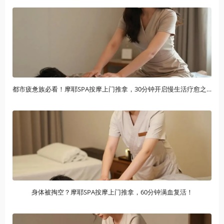
都市疲惫族必看！摩耶SPA按摩上门推拿，30分钟开启慢生活疗愈之旅
身体被掏空？摩耶SPA按摩上门推拿，60分钟满血复活！