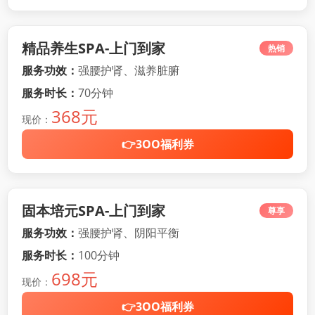
精品养生SPA-上门到家
热销
服务功效：
强腰护肾、滋养脏腑
服务时长：
70分钟
368元
现价：
👉3OO福利券
固本培元SPA-上门到家
尊享
服务功效：
强腰护肾、阴阳平衡
服务时长：
100分钟
698元
现价：
👉3OO福利券