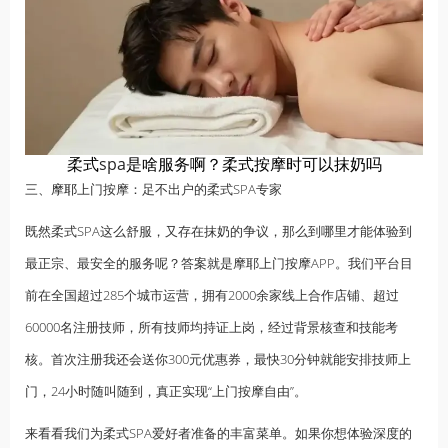
柔式
spa
是啥服务啊？柔式按摩时可以抹奶吗
三、
摩耶
上门按摩：足不出户的柔式SPA专家
既然柔式SPA这么舒服，又存在抹奶的争议，那么到哪里才能体验到
最正宗、最安全的服务呢？答案就是摩耶上门按摩APP。我们平台目
前在全国超过285个城市运营，拥有2000余家线上合作店铺、超过
60000名注册技师，所有技师均持证上岗，经过背景核查和技能考
核。首次注册我还会送你300元优惠券，最快30分钟就能安排技师上
门，24小时随叫随到，真正实现“上门按摩自由”。
来看看我们为柔式SPA爱好者准备的丰富菜单。如果你想体验深度的