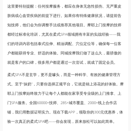
这里要特别提醒：任何按摩服务，都应在身体无急性损伤、无严重皮
肤病或心血管疾病的前提下进行。如果你有特殊健康状况，请提前告
知技师，他们会为你调整手法或推荐其他项目。摩耶上门按摩的技师
都经过标准化培训，尤其在柔式SPA领域拥有丰富的实战经验——我
们的培训内容包括泰式拉伸、精油调配、穴位定位等，确保每一位客
户都能获得专业、舒适的体验。同城按摩我们做了这么久，最骄傲的
就是客户的口碑，很多用户都是通过一次尝试，就成了固定会员。
柔式SPA不是玄学，更不是噱头，而是一种科学、有效的健康管理方
式。至于“抹奶”，只要你选择正规平台，它就是锦上添花的好体验。摩
耶上门按摩始终致力于让每个人都能在家享受专业级的上门推拿、上
门SPA服务。全国60000+技师、285+城市覆盖、2000+线上合作店
铺，我们用数据证明实力。现在下载APP，领取你的300元优惠券，体
验一次真正的柔式SPA吧——你会发现，原来放松可以如此简单。