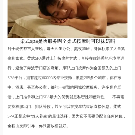
柔式spa
是啥服务啊？柔式按摩时可以抹奶吗
对于现代都市人来说，每天久坐办公、熬夜加班，身体积累了大量紧
张和毒素。柔式SPA通过上门按摩的方式，直接在你熟悉的环境里进
行，避免了奔波于门店的麻烦。摩耶上门按摩作为全国领先的上门
SPA平台，拥有超过60000名专业技师，覆盖285多个城市，你在家
中、酒店、甚至办公室，都能一键预约同城按摩服务。许多客户反
馈，
上门推拿
和上门SPA最大的优势就是私密性和便利性——不再需
要换衣服出门、排队等候，甚至可以在按摩结束后直接休息。柔式
SPA正是这种“懒人养生”的最佳选择，因为它不需要你配合任何体位，
全程由技师引导，你只需放松就好。