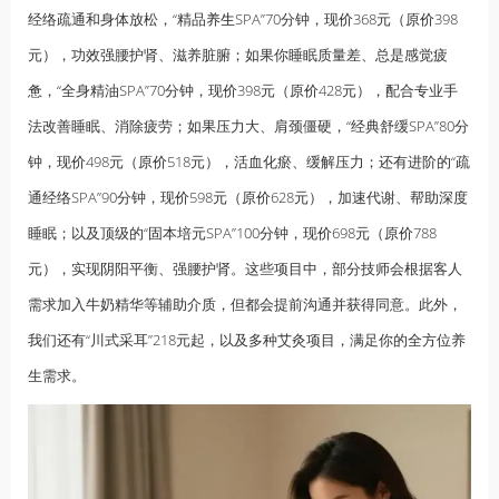
经络疏通和身体放松，“精品
养生
SPA”70分钟，现价368元（原价398
元），功效强腰护肾、滋养脏腑；如果你睡眠质量差、总是感觉疲
惫，“全身精油SPA”70分钟，现价398元（原价428元），配合专业手
法改善睡眠、消除疲劳；如果压力大、肩颈僵硬，“经典舒缓SPA”80分
钟，现价498元（原价518元），活血化瘀、缓解压力；还有进阶的“疏
通经络SPA”90分钟，现价598元（原价628元），加速代谢、帮助深度
睡眠；以及顶级的“固本培元SPA”100分钟，现价698元（原价788
元），实现阴阳平衡、强腰护肾。这些项目中，部分技师会根据客人
需求加入牛奶精华等辅助介质，但都会提前沟通并获得同意。此外，
我们还有“川式采耳”218元起，以及多种艾灸项目，满足你的全方位养
生需求。