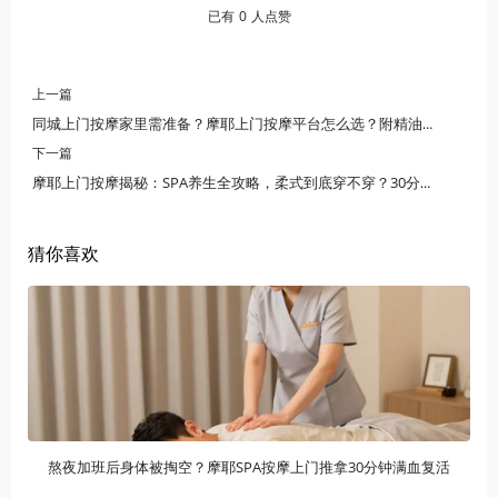
已有
0
人点赞
上一篇
同城上门按摩家里需准备？摩耶上门按摩平台怎么选？附精油SPA攻略
下一篇
摩耶上门按摩揭秘：SPA养生全攻略，柔式到底穿不穿？30分钟到家
猜你喜欢
熬夜加班后身体被掏空？摩耶SPA按摩上门推拿30分钟满血复活