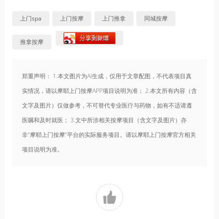
上门spa
上门按摩
上门推拿
同城按摩
推拿按摩
郑重声明： 1.本文图片为AI生成，仅用于文章配图，不代表项目真
实情况，请以摩耶上门按摩APP项目说明为准； 2.本文所有内容（含
文字及图片）仅做参考，不可替代专业医疗与药物，如有不适请遵
医嘱和及时就医； 3.文中所涉相关按摩项目（含文字及图片）亦
非“摩耶上门按摩”平台的实际服务项目。请以摩耶上门按摩官方相关
项目说明为准。