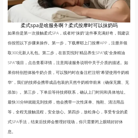
柔式spa是啥服务啊？柔式按摩时可以抹奶吗
如果你是第一次接触柔式SPA，或者对“抹奶”这件事充满好奇，我建议
你按照以下步骤来操作。第一步，下载摩耶上门按摩APP，注册并领
取300元新人礼包。第二步，在首页找到“精品养生SPA”或“全身精油
SPA”项目，点击查看详情，注意阅读服务说明中关于介质的描述。如
果你特别想体验牛奶介质，可以预约时在备注栏注明“希望使用牛奶精
华”，我们的技师会携带成品包装的天然牛奶精华前来（确保无菌、无
添加）。第三步，下单后等待技师联系，确认上门时间和具体地址。
最快30分钟就能见到技师，他会携带一次性床单、拖鞋、清洁用品
等，全程无接触流程，安全放心。第四步，放松身心，享受专业的柔
式SPA手法，结束后技师会整理好现场，你只需要闭上眼睛好好休
息。