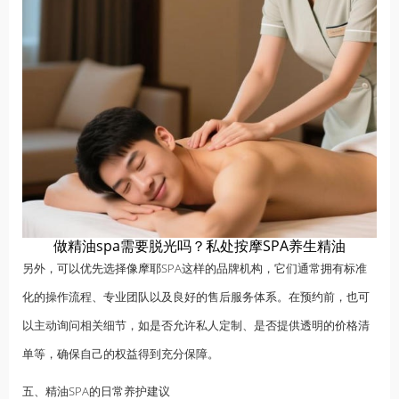
做精油spa需要脱光吗？私处按摩SPA养生精油
另外，可以优先选择像摩耶SPA这样的品牌机构，它们通常拥有标准
化的操作流程、专业团队以及良好的售后服务体系。在预约前，也可
以主动询问相关细节，如是否允许私人定制、是否提供透明的价格清
单等，确保自己的权益得到充分保障。
五、精油SPA的日常养护建议