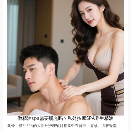
做精油
spa
需要脱光吗？私处按摩SPA养生精油
此外，精油SPA的大部分护理项目都集中在背部、肩颈、四肢等部