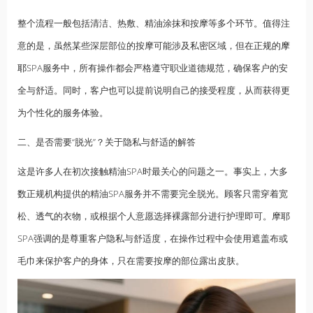
整个流程一般包括清洁、热敷、精油涂抹和按摩等多个环节。值得注
意的是，虽然某些深层部位的按摩可能涉及私密区域，但在正规的
摩
耶
SPA服务中，所有操作都会严格遵守职业道德规范，确保客户的安
全与舒适。同时，客户也可以提前说明自己的接受程度，从而获得更
为个性化的服务体验。
二、是否需要“脱光”？关于隐私与舒适的解答
这是许多人在初次接触精油SPA时最关心的问题之一。事实上，大多
数正规机构提供的精油SPA服务并不需要完全脱光。顾客只需穿着宽
松、透气的衣物，或根据个人意愿选择裸露部分进行护理即可。摩耶
SPA强调的是尊重客户隐私与舒适度，在操作过程中会使用遮盖布或
毛巾来保护客户的身体，只在需要按摩的部位露出皮肤。