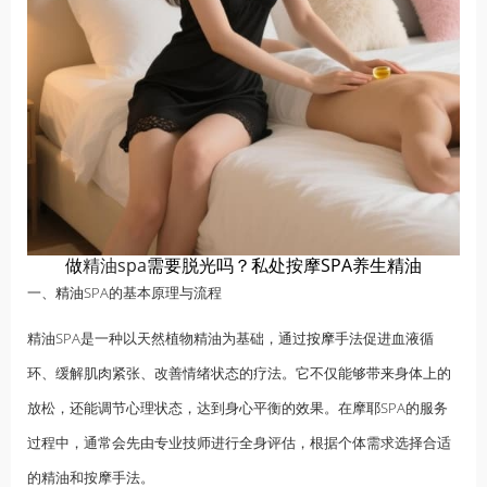
做
精油spa
需要脱光吗？私处按摩SPA养生精油
一、
精油
SPA的基本原理与流程
精油SPA是一种以天然植物精油为基础，通过
按摩
手法促进血液循
环、缓解肌肉紧张、改善情绪状态的疗法。它不仅能够带来身体上的
放松，还能调节心理状态，达到身心平衡的效果。在摩耶SPA的服务
过程中，通常会先由专业技师进行全身评估，根据个体需求选择合适
的精油和按摩手法。