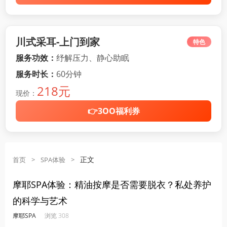
川式采耳-上门到家
特色
服务功效：
纾解压力、静心助眠
服务时长：
60分钟
218元
现价：
👉3OO福利券
正文
首页
>
SPA体验
>
摩耶SPA体验：精油按摩是否需要脱衣？私处养护
的科学与艺术
·
·
·
·
摩耶SPA
浏览 308