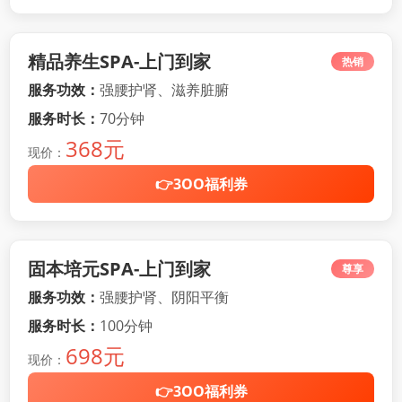
精品养生SPA-上门到家
热销
服务功效：
强腰护肾、滋养脏腑
服务时长：
70分钟
368元
现价：
👉3OO福利券
固本培元SPA-上门到家
尊享
服务功效：
强腰护肾、阴阳平衡
服务时长：
100分钟
698元
现价：
👉3OO福利券