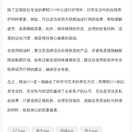
除了定期前往专业的摩耶SPA中心进行护理外，日常生活中的自我养
护同样重要。例如，可以适当使用天然精油进行局部按摩，帮助缓解
疲劳、改善睡眠质量。此外，保持规律的作息、合理的饮食结构、适
度的运动习惯，都是维持身心健康的基础。
在使用精油时，要注意选择适合自身肤质的产品，并避免直接接触眼
睛或黏膜区域。如有过敏史或特殊健康状况，建议在使用前咨询专业
医师或芳疗师的建议，确保安全有效。
总之，精油SPA是一项融合了科学与艺术的养生方式，而摩耶SPA则以
其专业性、安全性与舒适性赢得了众多客户的认可。无论是否涉及私
处按摩，只要选择正规机构，合理安排项目，就能在享受放松与舒缓
的同时，收获身心的双重健康。
上门spa
养生spa
同城spa
男士spa