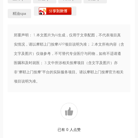
精油spa
郑重声明： 1.本文图片为AI生成，仅用于文章配图，不代表项目真
实情况，请以摩耶上门按摩APP项目说明为准； 2.本文所有内容（含
文字及图片）仅做参考，不可替代专业医疗与药物，如有不适请遵
医嘱和及时就医； 3.文中所涉相关按摩项目（含文字及图片）亦
非“摩耶上门按摩”平台的实际服务项目。请以摩耶上门按摩官方相关
项目说明为准。
已有
0
人点赞