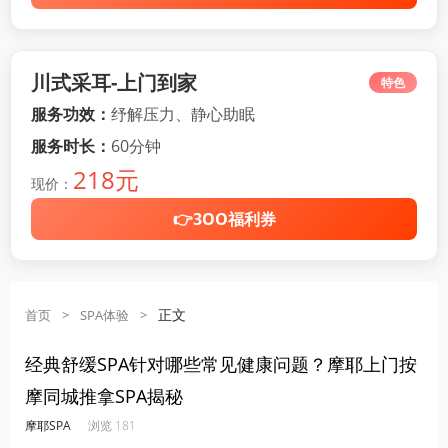
川式采耳-上门到家
特色
服务功效：
纾解压力、静心助眠
服务时长：
60分钟
218元
现价：
👉3OO福利券
正文
首页
>
SPA体验
>
经典舒缓SPA针对哪些常见健康问题？摩耶上门按
摩同城推拿SPA揭秘
·
·
·
·
摩耶SPA
浏览 181