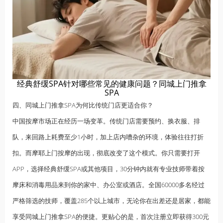
经典舒缓SPA针对哪些常见的健康问题？同城上门推拿
SPA
四、同城上门推拿SPA为何比传统门店更适合你？
中国按摩市场正在经历一场变革。传统门店需要预约、换衣服、排
队，来回路上耗费至少1小时，加上店内嘈杂的环境，体验往往打折
扣。而摩耶上门按摩的出现，彻底改变了这个模式。你只需要打开
APP，选择经典舒缓SPA或其他项目，30分钟内就有专业技师带着按
摩床和消毒用品来到你的家中、办公室或酒店。全国60000多名经过
严格筛选的技师，覆盖285个以上城市，无论你在出差还是
居家
，都能
享受同城上门推拿SPA的便捷。更贴心的是，首次注册立即获得300元