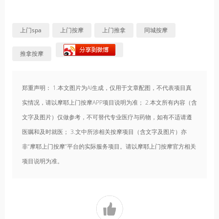
上门spa
上门按摩
上门推拿
同城按摩
推拿按摩
郑重声明： 1.本文图片为AI生成，仅用于文章配图，不代表项目真
实情况，请以摩耶上门按摩APP项目说明为准； 2.本文所有内容（含
文字及图片）仅做参考，不可替代专业医疗与药物，如有不适请遵
医嘱和及时就医； 3.文中所涉相关按摩项目（含文字及图片）亦
非“摩耶上门按摩”平台的实际服务项目。请以摩耶上门按摩官方相关
项目说明为准。