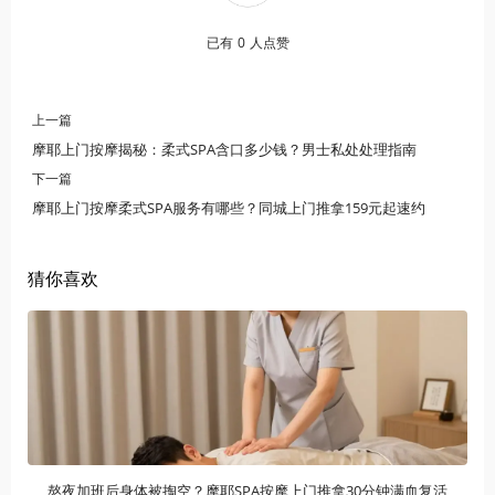
已有
0
人点赞
上一篇
摩耶上门按摩揭秘：柔式SPA含口多少钱？男士私处处理指南
下一篇
摩耶上门按摩柔式SPA服务有哪些？同城上门推拿159元起速约
猜你喜欢
熬夜加班后身体被掏空？摩耶SPA按摩上门推拿30分钟满血复活