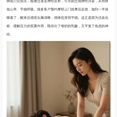
脚底穴位按压，能通过迷走神经反射，引导副交感神经兴奋，从而降
低心率、平稳呼吸。很多客户预约摩耶上门按摩后反馈，做到一半就
睡着了，醒来后感觉头脑清晰，情绪也变得平稳。这正是因为活血化
瘀、缓解压力的双重作用，既排出了堆积的乳酸，又平复了焦虑的神
经。