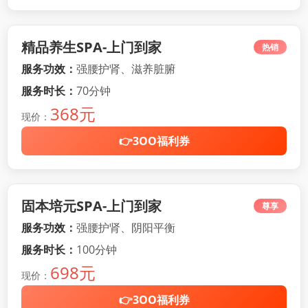
精品养生SPA-上门到家
热销
服务功效：
强腰护肾、滋养脏腑
服务时长：
70分钟
368元
现价：
👉3OO福利券
固本培元SPA-上门到家
尊享
服务功效：
强腰护肾、阴阳平衡
服务时长：
100分钟
698元
现价：
👉3OO福利券