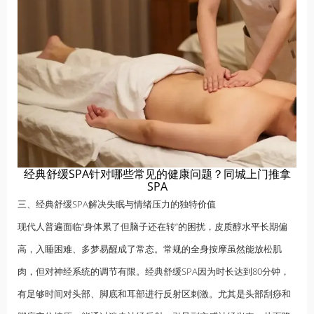
经典舒缓SPA针对哪些常见的健康问题？同城上门推拿
SPA
三、经典舒缓SPA解决
失眠
与情绪压力的独特价值
现代人普遍面临“身体累了但脑子还在转”的困扰，皮质醇水平长期偏
高，入睡困难、多梦易醒成了常态。常规的全身按摩虽然能放松肌
肉，但对神经系统的调节有限。经典舒缓SPA因为时长达到80分钟，
有足够时间对头部、脚底和耳部进行反射区刺激。尤其是头部刮痧和