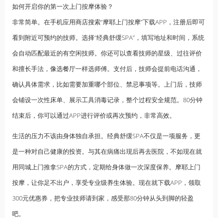
如何开启你的第一次上门按摩体验？
非常简单。在手机应用商店搜索“摩耶上门按摩”下载APP，注册后即可
看到附近可预约的技师。选择“经典舒缓SPA”，填写地址和时间，系统
会自动匹配最近的有空闲技师。你还可以查看技师的星级、过往评价
和擅长手法，像选餐厅一样选师傅。支付后，技师会提前电话沟通，
确认具体需求，比如需要加重哪个部位、禁忌事项等。上门后，技师
会铺设一次性床单、展示工具消毒记录，整个过程安全规范。80分钟
结束后，你可以通过APP进行评价或再次预约，非常高效。
生活的压力不该由身体独自承担。经典舒缓SPA不仅是一项服务，更
是一种对自己健康的投资。与其在病痛出现后再去医院，不如现在就
用同城上门推拿SPA的方式，定期给身体做一次深度保养。摩耶上门
按摩，让你足不出户，享受专业级
养生
体验。现在就下载APP，领取
300元优惠券，把专业技师请到家，感受那80分钟从头到脚的轻盈
吧。