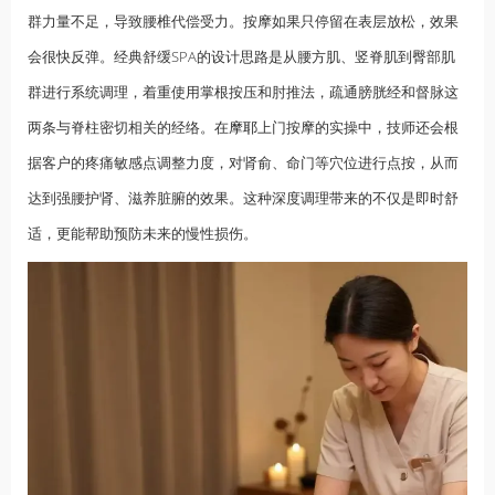
群力量不足，导致腰椎代偿受力。按摩如果只停留在表层放松，效果
会很快反弹。经典舒缓SPA的设计思路是从腰方肌、竖脊肌到臀部肌
群进行系统调理，着重使用掌根按压和肘推法，疏通膀胱经和督脉这
两条与脊柱密切相关的经络。在
摩耶
上门按摩的实操中，技师还会根
据客户的疼痛敏感点调整力度，对肾俞、命门等穴位进行点按，从而
达到强腰护肾、滋养脏腑的效果。这种深度调理带来的不仅是即时舒
适，更能帮助预防未来的慢性损伤。