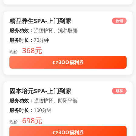
精品养生SPA-上门到家
热销
服务功效：
强腰护肾、滋养脏腑
服务时长：
70分钟
368元
现价：
👉3OO福利券
固本培元SPA-上门到家
尊享
服务功效：
强腰护肾、阴阳平衡
服务时长：
100分钟
698元
现价：
👉3OO福利券