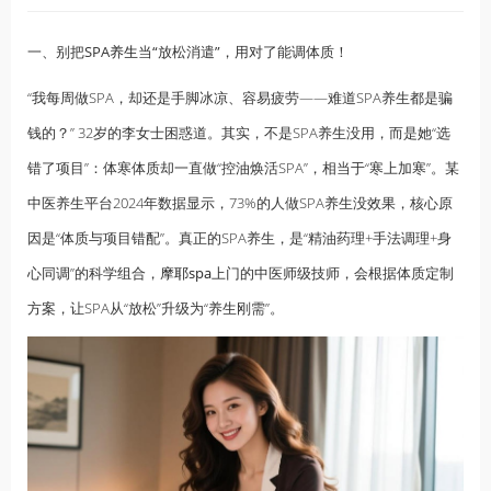
一、别把SPA
养生
当“放松消遣”，用对了能调体质！
“我每周做SPA，却还是手脚冰凉、容易疲劳——难道SPA养生都是骗
钱的？” 32岁的李女士困惑道。其实，不是SPA养生没用，而是她“选
错了项目”：体寒体质却一直做“控油焕活SPA”，相当于“寒上加寒”。某
中医养生平台2024年数据显示，73%的人做SPA养生没效果，核心原
因是“体质与项目错配”。真正的SPA养生，是“精油药理+手法调理+身
心同调”的科学组合，
摩耶spa
上门的中医师级技师，会根据体质定制
方案，让SPA从“放松”升级为“养生刚需”。