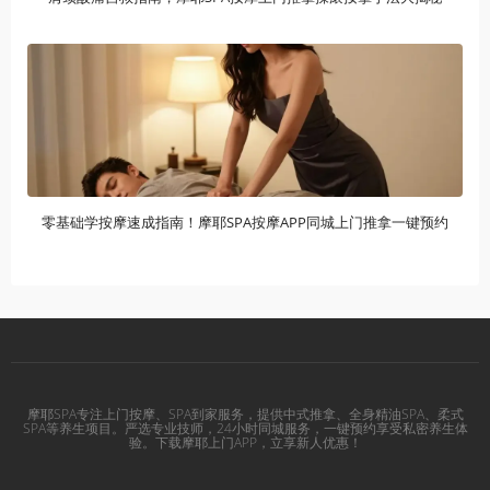
零基础学按摩速成指南！摩耶SPA按摩APP同城上门推拿一键预约
摩耶SPA专注上门按摩、SPA到家服务，提供中式推拿、全身精油SPA、柔式
SPA等养生项目。严选专业技师，24小时同城服务，一键预约享受私密养生体
验。下载摩耶上门APP，立享新人优惠！