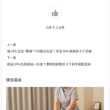
已有
0
人点赞
上一篇
做 SPA 总没 “爽感”？问题出在这！专业 SPA 体验的 4 个关键
下一篇
精油 SPA 乱搭精油 = 白做？摩耶到家教你 3 个科学搭配原则
猜你喜欢