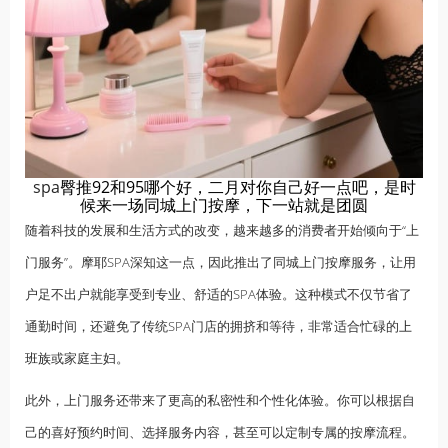
spa
臀推92和95哪个好，二月对你自己好一点吧，是时
候来一场同城上门按摩，下一站就是团圆
随着科技的发展和生活方式的改变，越来越多的消费者开始倾向于“上
门服务”。摩耶SPA深知这一点，因此推出了同城上门按摩服务，让用
户足不出户就能享受到专业、舒适的SPA体验。这种模式不仅节省了
通勤时间，还避免了传统SPA门店的拥挤和等待，非常适合忙碌的
上
班族
或家庭主妇。
此外，上门服务还带来了更高的私密性和个性化体验。你可以根据自
己的喜好预约时间、选择服务内容，甚至可以定制专属的按摩流程。