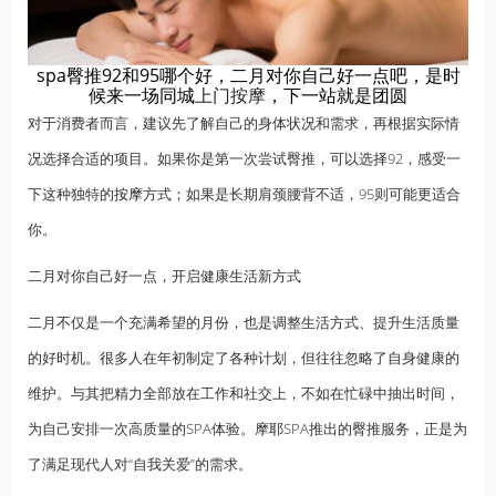
spa臀推92和95哪个好，二月对你自己好一点吧，是时
候来一场同城
上门按摩
，下一站就是团圆
对于消费者而言，建议先了解自己的身体状况和需求，再根据实际情
况选择合适的项目。如果你是第一次尝试臀推，可以选择92，感受一
下这种独特的
按摩
方式；如果是长期肩颈腰背不适，95则可能更适合
你。
二月对你自己好一点，开启健康生活新方式
二月不仅是一个充满希望的月份，也是调整生活方式、提升生活质量
的好时机。很多人在年初制定了各种计划，但往往忽略了自身健康的
维护。与其把精力全部放在工作和社交上，不如在忙碌中抽出时间，
为自己安排一次高质量的SPA体验。摩耶SPA推出的臀推服务，正是为
了满足现代人对“自我关爱”的需求。