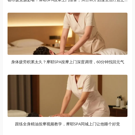
身体疲劳积累太久？摩耶SPA按摩上门深度调理，60分钟找回元气
跟练全身精油按摩视频教学，摩耶SPA同城上门让他睡个好觉