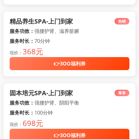
精品养生SPA-上门到家
热销
服务功效：
强腰护肾、滋养脏腑
服务时长：
70分钟
368元
现价：
👉3OO福利券
固本培元SPA-上门到家
尊享
服务功效：
强腰护肾、阴阳平衡
服务时长：
100分钟
698元
现价：
👉3OO福利券