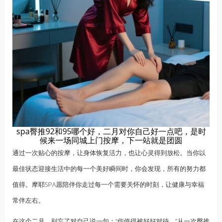
spa臀推92和95哪个好，二月对你自己好一点吧，是时
候来一场同城上门按摩，下一站就是团圆
通过一次贴心的按摩，让身体恢复活力，也让心灵得到放松。当你以
最佳状态迎接生活中的每一个美好瞬间时，你会发现，所有的努力都
值得。摩耶SPA愿陪伴你走过每一个需要关怀的时刻，让健康与幸福
常伴左右。
在这个二月，别忘了对自己说一句：“你值得被好好对待。”从一次臀推