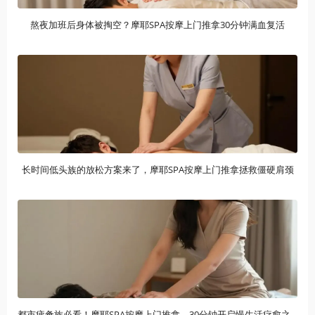
熬夜加班后身体被掏空？摩耶SPA按摩上门推拿30分钟满血复活
长时间低头族的放松方案来了，摩耶SPA按摩上门推拿拯救僵硬肩颈
都市疲惫族必看！摩耶SPA按摩上门推拿，30分钟开启慢生活疗愈之旅