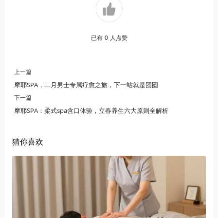
已有
0
人点赞
上一篇
摩耶SPA，二月男士专属疗愈之旅，下一站就是团圆
下一篇
摩耶SPA：柔式spa含口体验，立春养生六大原则全解析
猜你喜欢