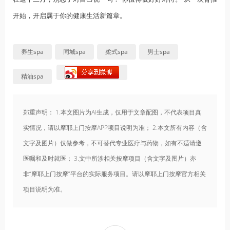
开始，开启属于你的健康生活新篇章。
养生spa
同城spa
柔式spa
男士spa
精油spa
郑重声明： 1.本文图片为AI生成，仅用于文章配图，不代表项目真
实情况，请以摩耶上门按摩APP项目说明为准； 2.本文所有内容（含
文字及图片）仅做参考，不可替代专业医疗与药物，如有不适请遵
医嘱和及时就医； 3.文中所涉相关按摩项目（含文字及图片）亦
非“摩耶上门按摩”平台的实际服务项目。请以摩耶上门按摩官方相关
项目说明为准。