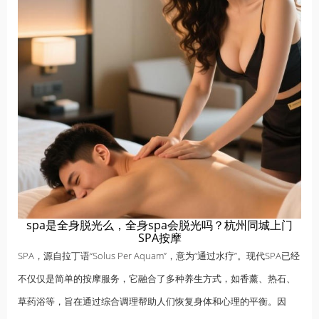
spa是全身脱光么，全身spa会脱光吗？杭州同城上门
SPA按摩
SPA，源自拉丁语“Solus Per Aquam”，意为“通过水疗”。现代SPA已经
不仅仅是简单的按摩服务，它融合了多种
养生
方式，如香薰、热石、
草药浴等，旨在通过综合调理帮助人们恢复身体和心理的平衡。因