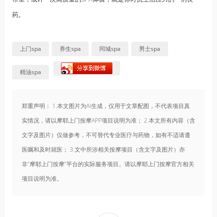
药。
上门spa
养生spa
同城spa
男士spa
精油spa
郑重声明： 1.本文图片为AI生成，仅用于文章配图，不代表项目真
实情况，请以摩耶上门按摩APP项目说明为准； 2.本文所有内容（含
文字及图片）仅做参考，不可替代专业医疗与药物，如有不适请遵
医嘱和及时就医； 3.文中所涉相关按摩项目（含文字及图片）亦
非“摩耶上门按摩”平台的实际服务项目。请以摩耶上门按摩官方相关
项目说明为准。