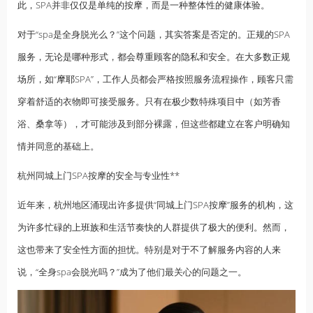
此，SPA并非仅仅是单纯的按摩，而是一种整体性的健康体验。
对于“spa是全身脱光么？”这个问题，其实答案是否定的。正规的SPA
服务，无论是哪种形式，都会尊重顾客的隐私和安全。在大多数正规
场所，如“
摩耶
SPA”，工作人员都会严格按照服务流程操作，顾客只需
穿着舒适的衣物即可接受服务。只有在极少数特殊项目中（如芳香
浴、桑拿等），才可能涉及到部分裸露，但这些都建立在客户明确知
情并同意的基础上。
杭州同城上门SPA按摩的安全与专业性**
近年来，杭州地区涌现出许多提供“同城上门SPA按摩”服务的机构，这
为许多忙碌的
上班族
和生活节奏快的人群提供了极大的便利。然而，
这也带来了安全性方面的担忧。特别是对于不了解服务内容的人来
说，“全身spa会脱光吗？”成为了他们最关心的问题之一。