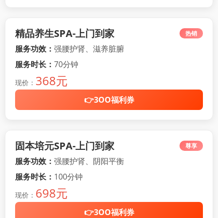
精品养生SPA-上门到家
热销
服务功效：
强腰护肾、滋养脏腑
服务时长：
70分钟
368元
现价：
👉3OO福利券
固本培元SPA-上门到家
尊享
服务功效：
强腰护肾、阴阳平衡
服务时长：
100分钟
698元
现价：
👉3OO福利券