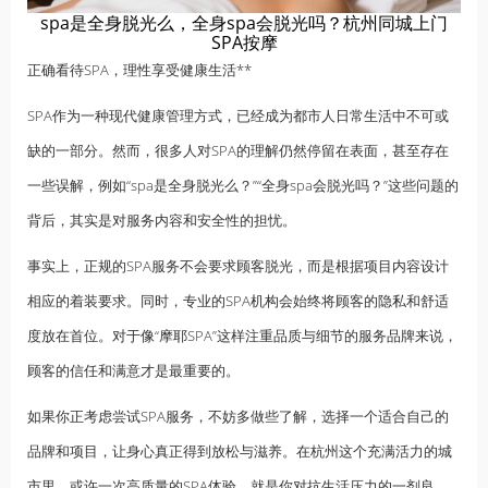
spa是全身脱光么，全身spa会脱光吗？杭州同城上门
SPA按摩
正确看待SPA，理性享受健康生活**
SPA作为一种现代健康管理方式，已经成为都市人日常生活中不可或
缺的一部分。然而，很多人对SPA的理解仍然停留在表面，甚至存在
一些误解，例如“spa是全身脱光么？”“全身spa会脱光吗？”这些问题的
背后，其实是对服务内容和安全性的担忧。
事实上，正规的SPA服务不会要求顾客脱光，而是根据项目内容设计
相应的着装要求。同时，专业的SPA机构会始终将顾客的隐私和舒适
度放在首位。对于像“摩耶SPA”这样注重品质与细节的服务品牌来说，
顾客的信任和满意才是最重要的。
如果你正考虑尝试SPA服务，不妨多做些了解，选择一个适合自己的
品牌和项目，让身心真正得到放松与滋养。在杭州这个充满活力的城
市里，或许一次高质量的SPA体验，就是你对抗生活压力的一剂良