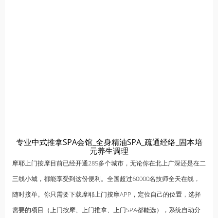
专业中式推拿SPA会馆_全身精油SPA_疏通经络_固本培
元养生调理
摩耶上门按摩目前已经开通285多个城市，无论你在北上广深还是在二
三线小城，都能享受到这份便利。全国超过60000名技师全天在线，
随时接单。你只需要下载摩耶上门按摩APP，定位自己的位置，选择
需要的项目（上门按摩、上门推拿、上门SPA都能选），系统自动分