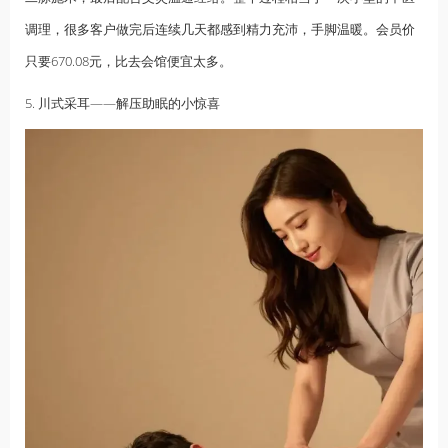
调理，很多客户做完后连续几天都感到精力充沛，手脚温暖。会员价
只要670.08元，比去会馆便宜太多。
5. 川式采耳——解压助眠的小惊喜