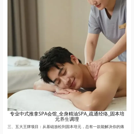
专业中式推拿SPA会馆_全身精油SPA_疏通经络_固本培
元
养生
调理
三、五大王牌项目：从基础放松到固本培元，总有一款能解决你的痛