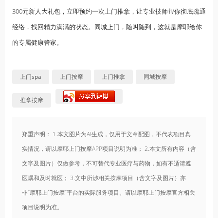
300元新人大礼包，立即预约一次上门推拿，让专业技师帮你彻底疏通
经络，找回精力满满的状态。同城上门，随叫随到，这就是摩耶给你
的专属健康管家。
上门spa
上门按摩
上门推拿
同城按摩
推拿按摩
郑重声明： 1.本文图片为AI生成，仅用于文章配图，不代表项目真
实情况，请以摩耶上门按摩APP项目说明为准； 2.本文所有内容（含
文字及图片）仅做参考，不可替代专业医疗与药物，如有不适请遵
医嘱和及时就医； 3.文中所涉相关按摩项目（含文字及图片）亦
非“摩耶上门按摩”平台的实际服务项目。请以摩耶上门按摩官方相关
项目说明为准。