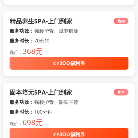
精品养生SPA-上门到家
热销
服务功效：
强腰护肾、滋养脏腑
服务时长：
70分钟
368元
现价：
👉3OO福利券
固本培元SPA-上门到家
尊享
服务功效：
强腰护肾、阴阳平衡
服务时长：
100分钟
698元
现价：
👉3OO福利券