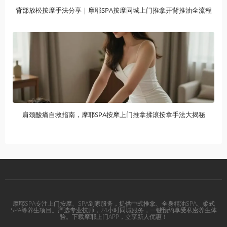
背部放松按摩手法分享｜摩耶SPA按摩同城上门推拿开背推油全流程
肩颈酸痛自救指南，摩耶SPA按摩上门推拿揉滚按拿手法大揭秘
摩耶SPA专注上门按摩、SPA到家服务，提供中式推拿、全身精油SPA、柔式
SPA等养生项目。严选专业技师，24小时同城服务，一键预约享受私密养生体
验。下载摩耶上门APP，立享新人优惠！