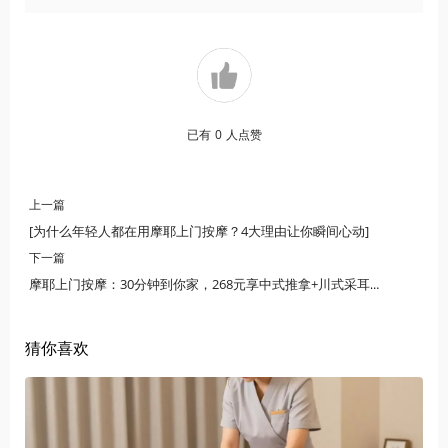
已有
0
人点赞
上一篇
[为什么年轻人都在用摩耶上门按摩？4大理由让你瞬间心动]
下一篇
摩耶上门按摩：30分钟到你家，268元享中式推拿+川式采耳，颠覆高端养生SPA！
猜你喜欢