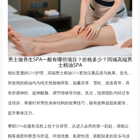
男士做养生SPA一般有哪些项目？价格多少？同城高端男
士精油SPA
相比普通的SPA护理，高端男士精油SPA更加注重品质与效果。首先，
所使用的精油均为纯天然植物萃取，如薰衣草、雪松、迷迭香等，具
有舒缓神经、提神醒脑、调节情绪等功效。其次，技师团队均经过专
业培训，掌握针对男性身体结构的按摩技巧，能有效释放肌肉紧张，
提升整体活力。
摩耶SPA在服务流程上也十分讲究，从进入会所的第一刻起，便能让
顾客感受到尊贵与舒适。环境优雅、私密性强，搭配轻柔的音乐与淡