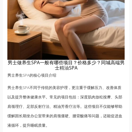
男士做养生SPA一般有哪些项目？价格多少？同城高端男
士
精油
SPA
男士养生
SPA的核心项目介绍
男士养生SPA不同于传统的美容护理，更注重于缓解压力、改善体质
以及提升整体健康水平。常见的项目包括：深度肌肉放松
按摩
、头部
肩颈理疗、足部反射疗法、精油芳香疗法等。这些项目不仅能够帮助
缓解因长期坐办公室带来的肩颈僵硬、腰背酸痛等问题，还能促进血
液循环，提升睡眠质量。