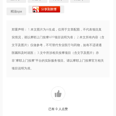
精油spa
郑重声明： 1.本文图片为AI生成，仅用于文章配图，不代表项目真
实情况，请以摩耶上门按摩APP项目说明为准； 2.本文所有内容（含
文字及图片）仅做参考，不可替代专业医疗与药物，如有不适请遵
医嘱和及时就医； 3.文中所涉相关按摩项目（含文字及图片）亦
非“摩耶上门按摩”平台的实际服务项目。请以摩耶上门按摩官方相关
项目说明为准。
已有
0
人点赞