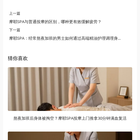
上一篇
摩耶SPA与普通按摩的区别，哪种更有效缓解疲劳？
下一篇
摩耶SPA：经常熬夜加班的男士如何通过高端精油护理调理身体
猜你喜欢
熬夜加班后身体被掏空？摩耶SPA按摩上门推拿30分钟满血复活