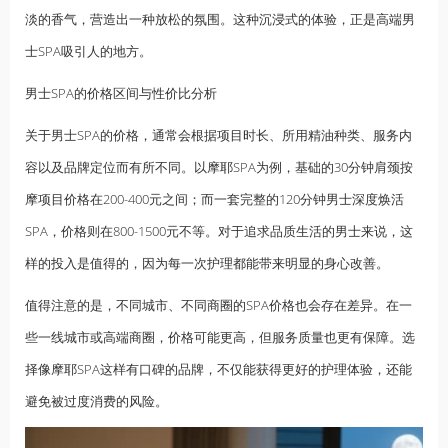
淡的香气，营造出一种放松的氛围。这种沉浸式的体验，正是高端男
士SPA吸引人的地方。
男士SPA的价格区间与性价比分析
关于男士SPA的价格，通常会根据项目时长、所用精油种类、服务内
容以及品牌定位而有所不同。以摩耶SPA为例，基础的30分钟肩颈按
摩项目价格在200-400元之间；而一套完整的120分钟男士深度焕活
SPA，价格则在800-1500元不等。对于追求品质生活的男士来说，这
样的投入是值得的，因为每一次护理都能带来明显的身心改善。
值得注意的是，不同城市、不同商圈的SPA价格也会存在差异。在一
些一线城市或高端商圈，价格可能更高，但服务质量也更有保障。选
择像摩耶SPA这样有口碑的品牌，不仅能获得更好的护理体验，还能
避免被过度消费的风险。