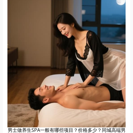
男士做养生SPA一般有哪些项目？价格多少？同城高端男