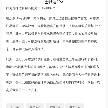
士精油SPA
如何选择适合自己的男士SPA服务？
在众多SPA品牌中，如何挑选一家真正适合自己的呢？首先，可以关
注品牌的口碑与评价，查看其他客户的反馈，了解其服务质量与专业
程度。其次，可以根据自身需求选择合适的项目，比如如果经常加
班、肩颈不适，可以选择肩颈理疗项目；如果希望提升整体精神状
态，可以尝试精油芳香疗法。
此外，也可以考虑预约试听服务，或者通过线上平台进行初步咨询。
摩耶SPA提供专业的顾问服务，能够根据个人情况推荐合适的护理方
案，确保每位顾客都能获得满意的体验。无论是商务人士还是普通
上
班族
，都可以在忙碌的生活中为自己留出片刻的宁静时光，享受一次
高质量的男士SPA护理。
上门spa
养生spa
同城spa
男士spa