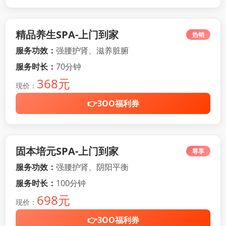
精品养生SPA-上门到家
热销
服务功效：
强腰护肾、滋养脏腑
服务时长：
70分钟
368元
现价：
👉3OO福利券
固本培元SPA-上门到家
尊享
服务功效：
强腰护肾、阴阳平衡
服务时长：
100分钟
698元
现价：
👉3OO福利券