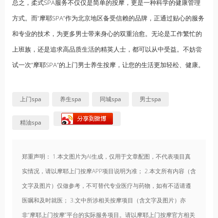
总之，柔式SPA服务不仅仅是简单的按摩，更是一种科学的健康管理
方式。而“摩耶SPA”作为北京地区备受信赖的品牌，正通过贴心的服务
和专业的技术，为更多男士带来身心的双重治愈。无论是工作繁忙的
上班族
，还是追求高品质生活的精英人士，都可以从中受益。不妨尝
试一次“摩耶SPA”的上门男士养生按摩，让您的生活更加轻松、健康。
上门spa
养生spa
同城spa
男士spa
精油spa
郑重声明： 1.本文图片为AI生成，仅用于文章配图，不代表项目真
实情况，请以摩耶上门按摩APP项目说明为准； 2.本文所有内容（含
文字及图片）仅做参考，不可替代专业医疗与药物，如有不适请遵
医嘱和及时就医； 3.文中所涉相关按摩项目（含文字及图片）亦
非“摩耶上门按摩”平台的实际服务项目。请以摩耶上门按摩官方相关