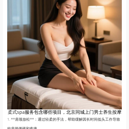
柔式spa
服务包含哪些项目，北京同城上门男士养生按摩
1. **肩颈放松**：通过轻柔的手法，帮助缓解因长时间低头工作导致
的肩颈僵硬和疼痛。