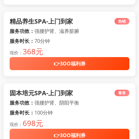
精品养生SPA-上门到家
热销
服务功效：
强腰护肾、滋养脏腑
服务时长：
70分钟
368元
现价：
👉3OO福利券
固本培元SPA-上门到家
尊享
服务功效：
强腰护肾、阴阳平衡
服务时长：
100分钟
698元
现价：
👉3OO福利券