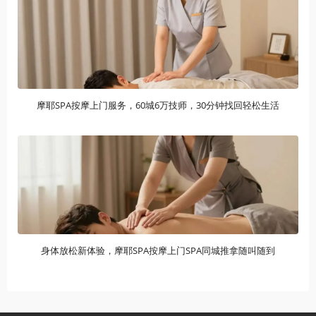
摩耶SPA按摩上门服务，60城6万技师，30分钟找回轻松生活
身体放松新体验，摩耶SPA按摩上门SPA同城推拿随叫随到