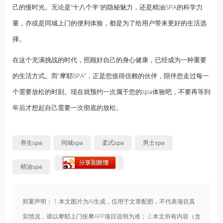
己的慢时光。无论是“十八个半”的隐秘魅力，还是精油SPA的科学力
量，亦或是同城上门的便利体验，都是为了给用户带来更好的生活选
择。
在这个充满挑战的时代，照顾好自己的身心健康，已经成为一种重要
的生活方式。而“摩耶SPA”，正是您值得信赖的伙伴，陪伴您走过每一
个需要放松的时刻。现在就预约一次属于您的spa体验吧，不要再等到
年后才想起自己需要一次彻底的放松。
养生spa
同城spa
柔式spa
男士spa
精油spa
郑重声明： 1.本文图片为AI生成，仅用于文章配图，不代表项目真
实情况，请以摩耶上门按摩APP项目说明为准； 2.本文所有内容（含