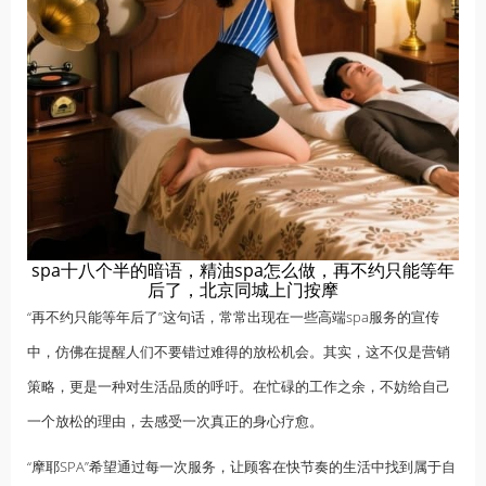
spa十八个半的暗语，精油spa怎么做，再不约只能等年
后了，北京同城上门按摩
“再不约只能等年后了”这句话，常常出现在一些高端spa服务的宣传
中，仿佛在提醒人们不要错过难得的放松机会。其实，这不仅是营销
策略，更是一种对生活品质的呼吁。在忙碌的工作之余，不妨给自己
一个放松的理由，去感受一次真正的身心疗愈。
“摩耶SPA”希望通过每一次服务，让顾客在快节奏的生活中找到属于自