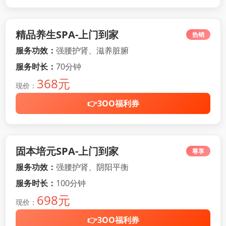
精品养生SPA-上门到家
热销
服务功效：
强腰护肾、滋养脏腑
服务时长：
70分钟
368元
现价：
👉3OO福利券
固本培元SPA-上门到家
尊享
服务功效：
强腰护肾、阴阳平衡
服务时长：
100分钟
698元
现价：
👉3OO福利券