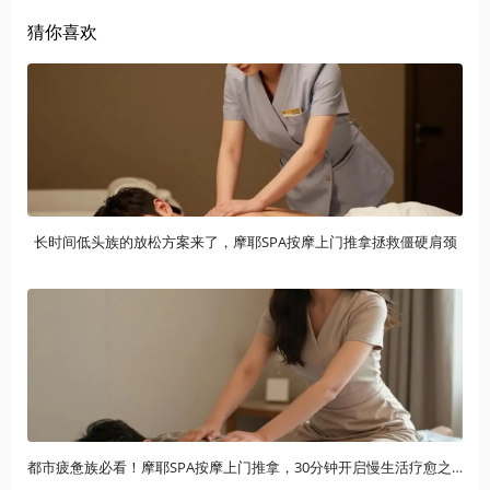
猜你喜欢
长时间低头族的放松方案来了，摩耶SPA按摩上门推拿拯救僵硬肩颈
都市疲惫族必看！摩耶SPA按摩上门推拿，30分钟开启慢生活疗愈之旅