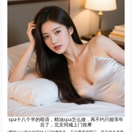
spa十八个半的暗语，精油spa怎么做，再不约只能等年
后了，北京同城上门按摩