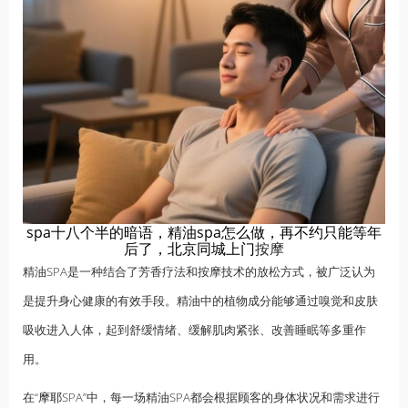
spa十八个半的暗语，精油spa怎么做，再不约只能等年
后了，北京同城上门
按摩
精油SPA是一种结合了芳香疗法和按摩技术的放松方式，被广泛认为
是提升身心健康的有效手段。精油中的植物成分能够通过嗅觉和皮肤
吸收进入人体，起到舒缓情绪、缓解肌肉紧张、改善睡眠等多重作
用。
在“
摩耶
SPA”中，每一场精油SPA都会根据顾客的身体状况和需求进行