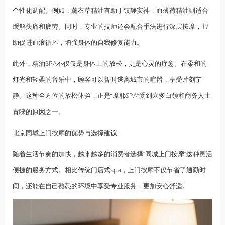
个性化调配。例如，薰衣草精油有助于镇静安神，而薄荷精油则适合
缓解头痛和疲劳。同时，专业的技师还会配合手法进行深层按摩，帮
助促进血液循环，增强身体的自我修复能力。
此外，精油SPA不仅仅是身体上的放松，更是心灵的疗愈。在柔和的
灯光和轻柔的音乐中，顾客可以暂时逃离城市的喧嚣，享受片刻宁
静。这种全方位的放松体验，正是“摩耶SPA”受到众多白领和商务人士
青睐的原因之一。
北京同城上门按摩的优势与选择建议
随着生活节奏的加快，越来越多的消费者选择“同城上门按摩”这种灵活
便捷的服务方式。相比传统门店式spa，上门按摩不仅节省了通勤时
间，还能在自己熟悉的环境中享受专业服务，更加安心舒适。