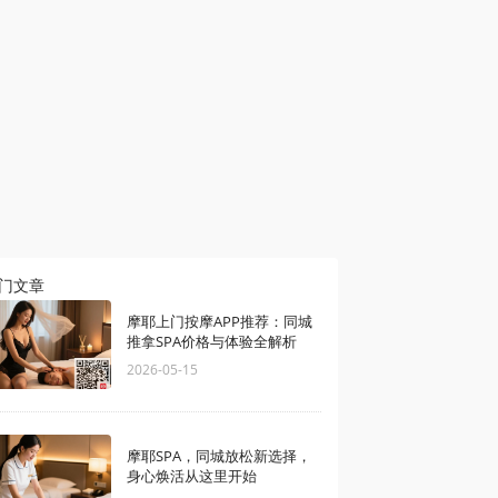
门文章
摩耶上门按摩APP推荐：同城
推拿SPA价格与体验全解析
2026-05-15
摩耶SPA，同城放松新选择，
身心焕活从这里开始