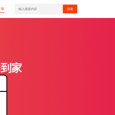
下单
搜索
门到家