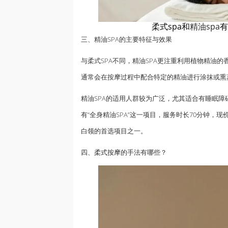
柔式spa和
精油spa
有
三、精油SPA的主要特征与效果
与柔式SPA不同，精油SPA更注重利用植物精油
通常会在按摩过程中配合特定的精油进行涂抹或熏
精油SPA的适用人群较为广泛，尤其适合有睡眠障
有“全身精油SPA”这一项目，服务时长70分钟，
白领的首选项目之一。
四、
柔式按摩
的手法有哪些？