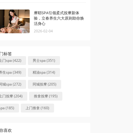
摩耶SPA引领柔式按摩新体
验，立春养生六大原则助你焕
活身心
2026-02-04
门标签
上门spa (422)
男士spa (351)
养生spa (349)
精油spa (314)
同城spa (272)
同城按摩 (205)
上门按摩 (204)
推拿按摩 (195)
spa (185)
上门推拿 (160)
你喜欢