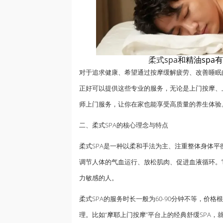
柔式spa
和精油spa
对于追求健康、希望通过按摩缓解疲劳、改善睡眠
正好可以提供这些专业的服务，无论是上门按摩、
师上门服务，让你在家也能享受高质量的养生体验
二、柔式SPA的核心理念与特点
柔式SPA是一种以柔和手法为主、注重整体身体平
调节人体的气血运行、放松肌肉、促进血液循环。
力敏感的人。
柔式SPA的服务时长一般为60-90分钟不等，
理。比如“
摩耶
上门按摩”平台上的经典舒缓SPA，就