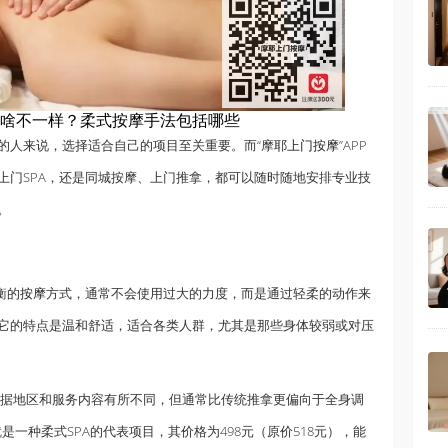
有啥不一样？柔式按摩手法包括哪些
的人来说，选择适合自己的项目至关重要。而“摩耶
上门按摩
”APP
上门SPA，还是同城按摩、上门推拿，都可以随时随地安排专业技
。
衡的
按摩
方式，通常不会使用过大的力度，而是通过轻柔的动作来
它的特点是温和舒适，适合各类人群，尤其是那些身体较弱或对压
价格根据地区和服务内容有所不同，但通常比传统推拿更偏向于全身调
是一种柔式SPA的代表项目，其价格为498元（原价518元），能