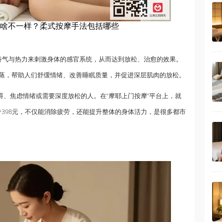
啥不一样？柔式按摩手法包括哪些
的香气与热力来刺激身体的感官系统，从而达到放松、治愈的效果。
蒸，帮助人们舒缓情绪、改善睡眠质量，并促进深层肌肉的放松。
碍、焦虑情绪或需要深度放松的人。在“摩耶上门按摩”平台上，就
现价398元，不仅能消除疲劳，还能提升整体的身体活力，是很多都市