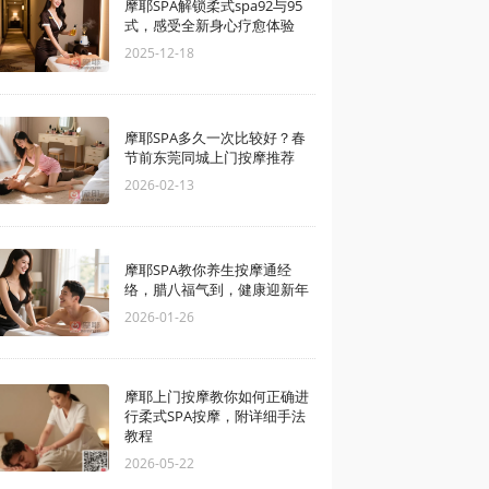
摩耶SPA解锁柔式spa92与95
式，感受全新身心疗愈体验
2025-12-18
摩耶SPA多久一次比较好？春
节前东莞同城上门按摩推荐
2026-02-13
摩耶SPA教你养生按摩通经
络，腊八福气到，健康迎新年
2026-01-26
摩耶上门按摩教你如何正确进
行柔式SPA按摩，附详细手法
教程
2026-05-22