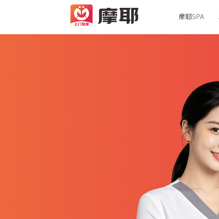
摩耶SPA