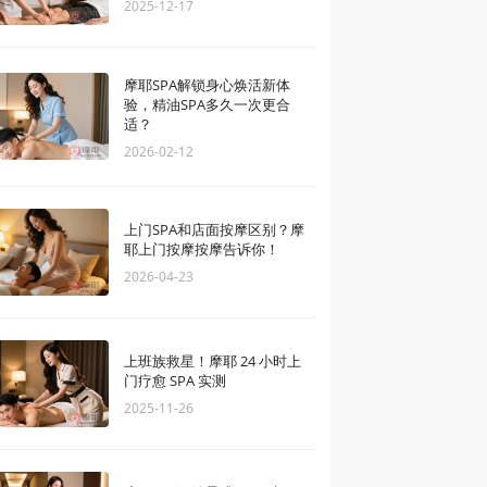
2025-12-17
摩耶SPA解锁身心焕活新体
验，精油SPA多久一次更合
适？
2026-02-12
上门SPA和店面按摩区别？摩
耶上门按摩按摩告诉你！
2026-04-23
上班族救星！摩耶 24 小时上
门疗愈 SPA 实测
2025-11-26