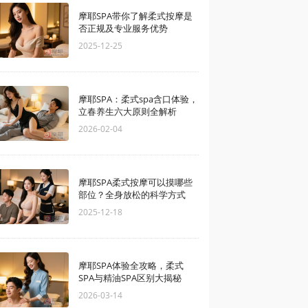
摩耶SPA带你了解柔式按摩是
否正规及专业服务优势
2025-12-25
摩耶SPA：柔式spa含口体验，
立春养生六大原则全解析
2026-02-04
摩耶SPA柔式按摩可以摸哪些
部位？全身放松的科学方式
2025-12-18
摩耶SPA体验全攻略，柔式
SPA与精油SPA区别大揭秘
2026-03-14