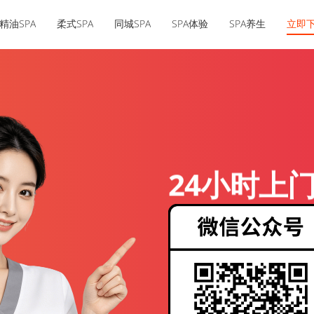
精油SPA
柔式SPA
同城SPA
SPA体验
SPA养生
立即
24小时上