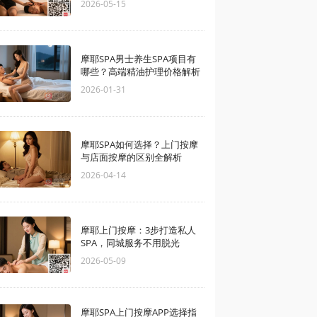
2026-05-15
摩耶SPA男士养生SPA项目有
哪些？高端精油护理价格解析
2026-01-31
摩耶SPA如何选择？上门按摩
与店面按摩的区别全解析
2026-04-14
摩耶上门按摩：3步打造私人
SPA，同城服务不用脱光
2026-05-09
摩耶SPA上门按摩APP选择指