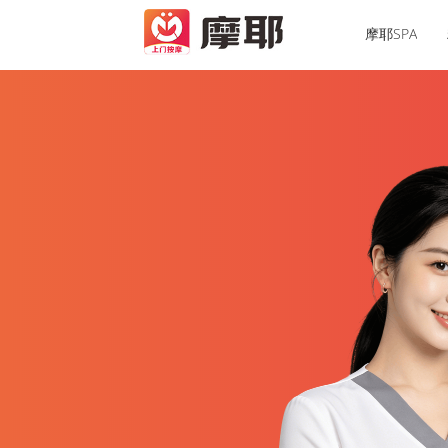
摩耶SPA