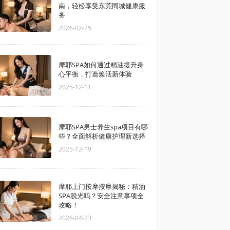
南，轻松享受东莞同城健康服
务
2026-02-25
摩耶SPA如何通过精油提升身
心平衡，打造焕活新体验
2025-12-11
摩耶SPA男士养生spa项目有哪
些？全面解析健康护理新选择
2025-12-19
摩耶上门按摩按摩揭秘：精油
SPA脱光吗？安全注意事项全
攻略！
2026-04-23