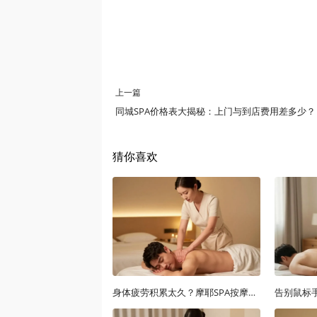
上一篇
同城SPA价格表大揭秘：上门与到店费用差多少？
猜你喜欢
身体疲劳积累太久？摩耶SPA按摩上门深度调理，60分钟找回元气