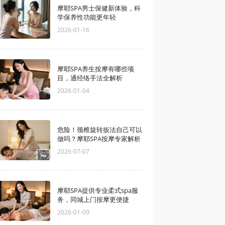
摩耶SPA男士保健新体验，科
学保养性功能更年轻
2026-01-16
摩耶SPA养生按摩有哪些项
目，通经络手法全解析
2026-01-04
危险！颈椎旋转扳法自己可以
做吗？摩耶SPA按摩专家解析
2026-07-07
摩耶SPA提供专业柔式spa服
务，同城上门按摩更便捷
2026-01-09