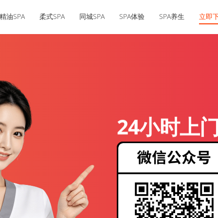
精油SPA
柔式SPA
同城SPA
SPA体验
SPA养生
立即
24小时上