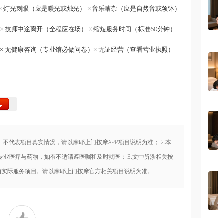
 × 灯光刺眼（应是暖光或烛光） × 音乐嘈杂（应是自然音或颂钵）
× 技师中途离开（全程应在场） × 缩短服务时间（标准60分钟）
 × 无健康咨询（专业馆必做问卷）× 无证经营（查看营业执照）
，不代表项目真实情况，请以摩耶上门按摩APP项目说明为准； 2.本
业医疗与药物，如有不适请遵医嘱和及时就医； 3.文中所涉相关按
台的实际服务项目。请以摩耶上门按摩官方相关项目说明为准。