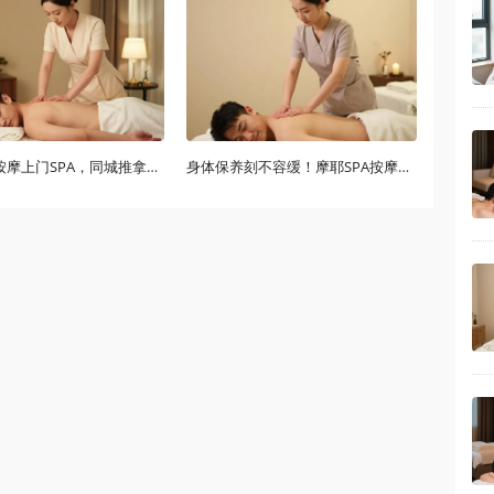
[摩耶SPA按摩上门SPA，同城推拿60分钟释放积累已久压力]
身体保养刻不容缓！摩耶SPA按摩上门推拿+SPA，30分钟直达