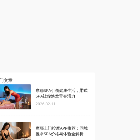
门文章
摩耶SPA引领健康生活，柔式
SPA让你焕发青春活力
2026-02-11
摩耶上门按摩APP推荐：同城
推拿SPA价格与体验全解析