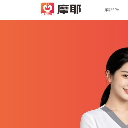
摩耶SPA