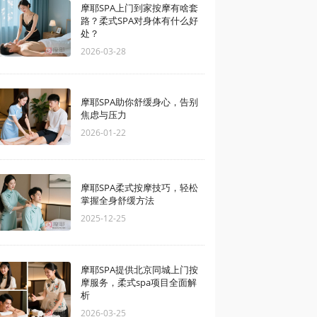
摩耶SPA上门到家按摩有啥套
路？柔式SPA对身体有什么好
处？
2026-03-28
摩耶SPA助你舒缓身心，告别
焦虑与压力
2026-01-22
摩耶SPA柔式按摩技巧，轻松
掌握全身舒缓方法
2025-12-25
摩耶SPA提供北京同城上门按
摩服务，柔式spa项目全面解
析
2026-03-25