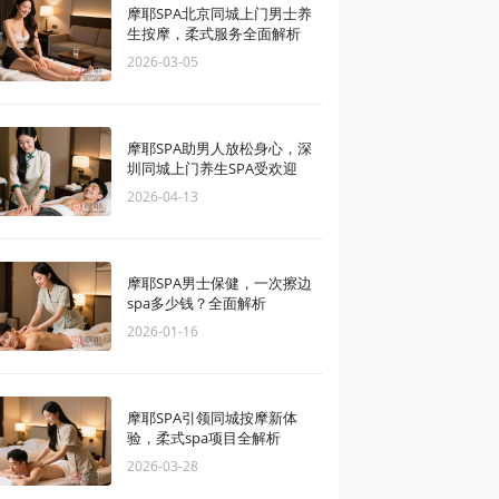
摩耶SPA北京同城上门男士养
生按摩，柔式服务全面解析
2026-03-05
摩耶SPA助男人放松身心，深
圳同城上门养生SPA受欢迎
2026-04-13
摩耶SPA男士保健，一次擦边
spa多少钱？全面解析
2026-01-16
摩耶SPA引领同城按摩新体
验，柔式spa项目全解析
2026-03-28