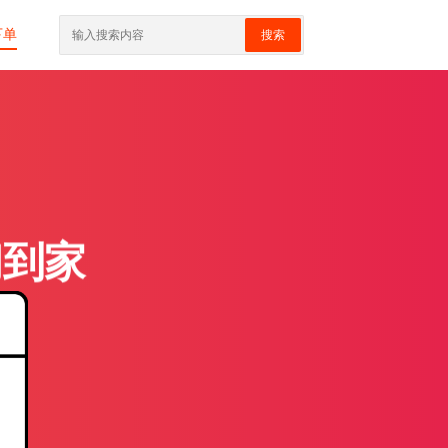
下单
搜索
门到家