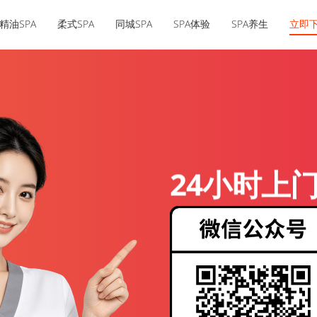
精油SPA
柔式SPA
同城SPA
SPA体验
SPA养生
立即
24小时上