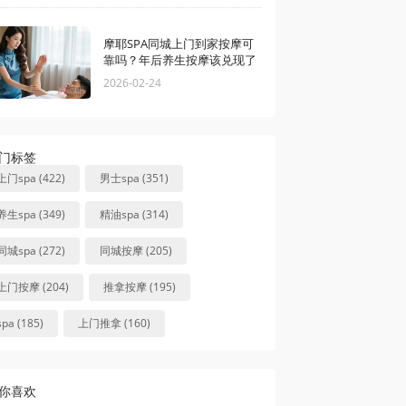
摩耶SPA同城上门到家按摩可
靠吗？年后养生按摩该兑现了
2026-02-24
门标签
上门spa (422)
男士spa (351)
养生spa (349)
精油spa (314)
同城spa (272)
同城按摩 (205)
上门按摩 (204)
推拿按摩 (195)
spa (185)
上门推拿 (160)
你喜欢