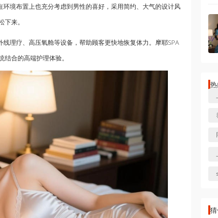
A在环境布置上也充分考虑到男性的喜好，采用简约、大气的设计风
松下来。
外线理疗、高压氧舱等设备，帮助顾客更快地恢复体力。摩耶SPA
统结合的高端护理体验。
热
猜