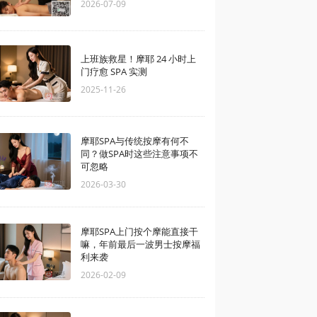
2026-07-09
上班族救星！摩耶 24 小时上
门疗愈 SPA 实测
2025-11-26
摩耶SPA与传统按摩有何不
同？做SPA时这些注意事项不
可忽略
2026-03-30
摩耶SPA上门按个摩能直接干
嘛，年前最后一波男士按摩福
利来袭
2026-02-09