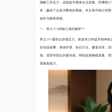
缓解工作压力，还能提升整体生活质量。而
摩耶
S
务，赢得了众多消费者的青睐。本文将详细介绍男士
放松与焕新体验。
一、男士SPA的核心项目解析**
男士SPA通常以舒缓压力、恢复体力和提升精神
目包括
按摩
、身体护理、热石疗法、桑拿浴等。其
颈、背部等部位的紧张感，帮助改善睡眠质量。而
我修复能力。