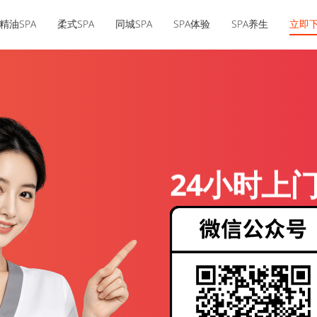
精油SPA
柔式SPA
同城SPA
SPA体验
SPA养生
立即
24小时上