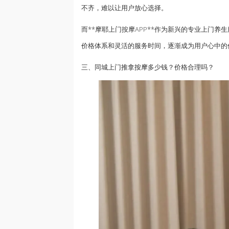
不齐，难以让用户放心选择。
而**摩耶上门按摩APP**作为新兴的专业上门
养生
价格体系和灵活的服务时间，逐渐成为用户心中的
三、同城上门
推拿按摩
多少钱？价格合理吗？