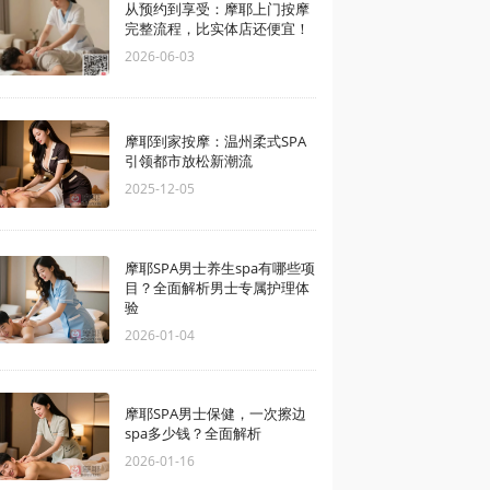
从预约到享受：摩耶上门按摩
完整流程，比实体店还便宜！
2026-06-03
摩耶到家按摩：温州柔式SPA
引领都市放松新潮流
2025-12-05
摩耶SPA男士养生spa有哪些项
目？全面解析男士专属护理体
验
2026-01-04
摩耶SPA男士保健，一次擦边
spa多少钱？全面解析
2026-01-16