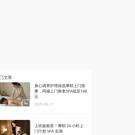
门文章
身心调养护理就选摩耶上门按
摩，同城上门推拿SPA低至168
元
2026-06-17
上班族救星！摩耶 24 小时上
门疗愈 SPA 实测