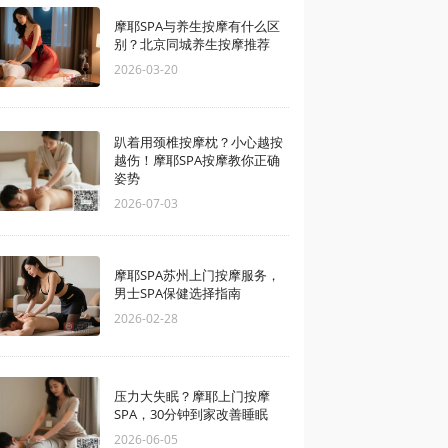
摩耶SPA与养生按摩有什么区
别？北京同城养生按摩推荐
2026-03-20
趴着用颈椎按摩枕？小心越按
越伤！摩耶SPA按摩教你正确
姿势
2026-07-03
摩耶SPA苏州上门按摩服务，
男士SPA保健选择指南
2026-02-28
压力大失眠？摩耶上门按摩
SPA，30分钟到家改善睡眠
2026-06-05