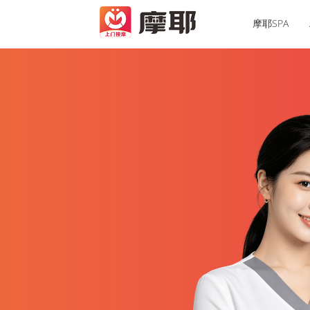
摩耶SPA