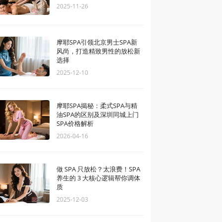
2025-11-26
摩耶SPA引领北京男士SPA新
风尚，打造精致男性的放松新
选择
2025-12-10
摩耶SPA揭秘：柔式SPA与精
油SPA的区别及深圳同城上门
SPA价格解析
2026-04-16
做 SPA 只放松？太浪费！SPA
养生的 3 大核心逻辑帮你调体
质
2025-12-03