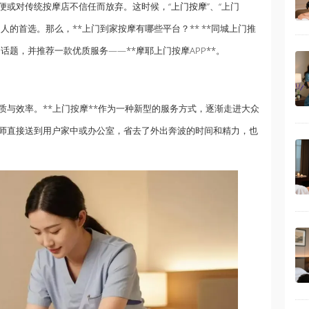
便或对传统按摩店不信任而放弃。这时候，“
上门按摩
”、“上门
许多人的首选。那么，**上门到家按摩有哪些平台？** **同城上门推
话题，并推荐一款优质服务——**摩耶上门按摩APP**。
与效率。**上门按摩**作为一种新型的服务方式，逐渐走进大众
师直接送到用户家中或办公室，省去了外出奔波的时间和精力，也