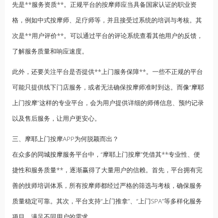
先是**服务资质**。正规平台的按摩师应当具备国家认证的职业资
格，例如中式按摩师、足疗师等，并且接受过系统的培训与考核。其
次是**用户评价**。可以通过平台的评论系统查看其他用户的反馈，
了解服务质量和响应速度。
此外，还要关注平台是否提供**上门服务保障**。一些不正规的平台
可能只提供线下门店服务，或者无法确保按摩师准时到达。而像“
摩耶
上门按摩”这样的专业平台，会为用户提供详细的师傅信息、预约记录
以及售后服务，让用户更安心。
三、摩耶上门按摩APP为何脱颖而出？
在众多的
同城按摩
服务平台中，“摩耶上门按摩”凭借其**专业性、便
捷性和服务质量**，逐渐赢得了大量用户的信赖。首先，平台拥有完
善的技师培训体系，所有按摩师都经过严格的筛选与考核，确保服务
质量稳定可靠。其次，平台支持“上门推拿”、“上门SPA”等多样化服务
项目，满足不同用户的需求。