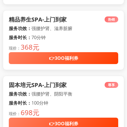
精品养生SPA-上门到家
热销
服务功效：
强腰护肾、滋养脏腑
服务时长：
70分钟
368元
现价：
👉3OO福利券
固本培元SPA-上门到家
尊享
服务功效：
强腰护肾、阴阳平衡
服务时长：
100分钟
698元
现价：
👉3OO福利券