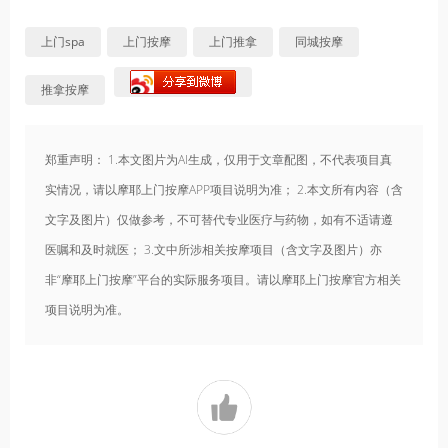
上门spa
上门按摩
上门推拿
同城按摩
推拿按摩
郑重声明： 1.本文图片为AI生成，仅用于文章配图，不代表项目真
实情况，请以摩耶上门按摩APP项目说明为准； 2.本文所有内容（含
文字及图片）仅做参考，不可替代专业医疗与药物，如有不适请遵
医嘱和及时就医； 3.文中所涉相关按摩项目（含文字及图片）亦
非“摩耶上门按摩”平台的实际服务项目。请以摩耶上门按摩官方相关
项目说明为准。