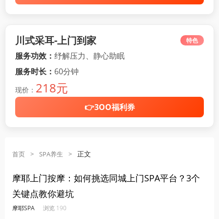
川式采耳-上门到家
特色
服务功效：
纾解压力、静心助眠
服务时长：
60分钟
218元
现价：
👉3OO福利券
正文
首页
>
SPA养生
>
摩耶上门按摩：如何挑选同城上门SPA平台？3个
关键点教你避坑
·
·
·
·
摩耶SPA
浏览 190