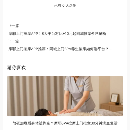
已有
0
人点赞
上一篇
摩耶上门按摩APP！3大平台对比+10元起同城推拿价格解析
下一篇
摩耶上门按摩APP推荐：同城上门SPA养生按摩如何选平台？3步教你避开陷阱！
猜你喜欢
熬夜加班后身体被掏空？摩耶SPA按摩上门推拿30分钟满血复活