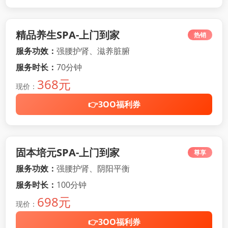
精品养生SPA-上门到家
热销
服务功效：
强腰护肾、滋养脏腑
服务时长：
70分钟
368元
现价：
👉3OO福利券
固本培元SPA-上门到家
尊享
服务功效：
强腰护肾、阴阳平衡
服务时长：
100分钟
698元
现价：
👉3OO福利券