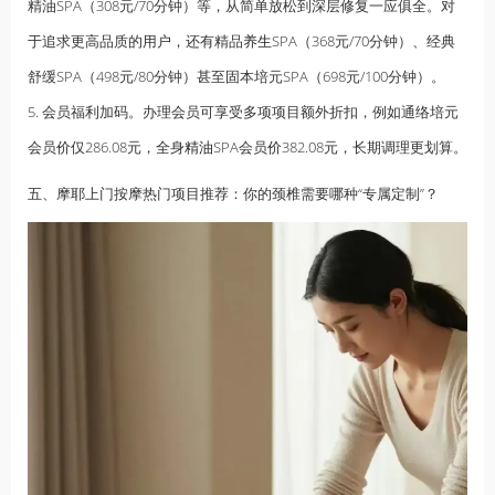
精油SPA（308元/70分钟）等，从简单放松到深层修复一应俱全。对
于追求更高品质的用户，还有精品
养生
SPA（368元/70分钟）、经典
舒缓SPA（498元/80分钟）甚至固本培元SPA（698元/100分钟）。
5. 会员福利加码。办理会员可享受多项项目额外折扣，例如通络培元
会员价仅286.08元，全身
精油
SPA会员价382.08元，长期调理更划算。
五、摩耶上门按摩热门项目推荐：你的颈椎需要哪种“专属定制”？