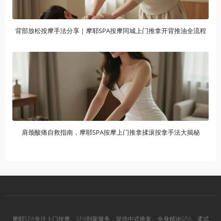
背部放松按摩手法分享｜摩耶SPA按摩同城上门推拿开背推油全流程
肩颈酸痛自救指南，摩耶SPA按摩上门推拿揉滚按拿手法大揭秘
摩耶SPA专注上门按摩、SPA到家服务，提供中式推拿、全身精油SPA、柔式