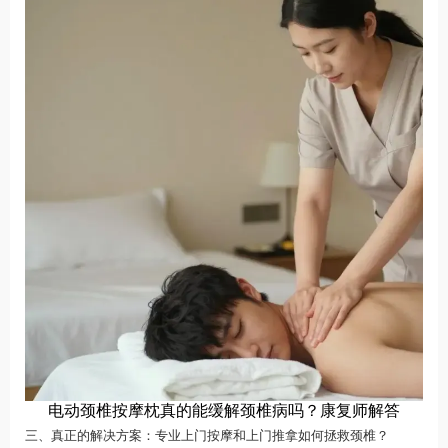
电动颈椎按摩枕真的能缓解颈椎病吗？康复师解答
三、真正的解决方案：专业上门按摩和上门推拿如何拯救颈椎？