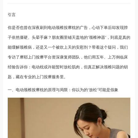
引言
你是否也曾在深夜刷到电动颈椎按摩枕的广告，心动下单后却发现脖
子依然僵硬、头晕手麻？朋友圈里铺天盖地的“颈椎神器”，到底是真的
能缓解颈椎病，还是又一个被吹上天的安慰剂？带着这个疑问，我们
专访了摩耶
上门按摩
平台资深康复师团队，他们用五年、上万例临床
经验告诉你：电动枕或许能暂时放松肌肉，但真正解决颈椎问题的钥
匙，藏在专业的上门按摩服务里。
一、电动颈椎
按摩
枕的原理与局限：你以为的“放松”可能是假象