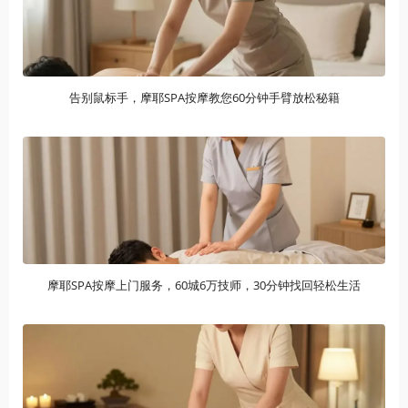
告别鼠标手，摩耶SPA按摩教您60分钟手臂放松秘籍
摩耶SPA按摩上门服务，60城6万技师，30分钟找回轻松生活