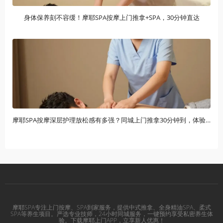
身体保养刻不容缓！摩耶SPA按摩上门推拿+SPA，30分钟直达
摩耶SPA按摩深层护理放松感有多强？同城上门推拿30分钟到，体验后不想动
摩耶SPA专注上门按摩、SPA到家服务，提供中式推拿、全身精油SPA、柔式
SPA等养生项目。严选专业技师，24小时同城服务，一键预约享受私密养生体
验。下载摩耶上门APP，立享新人优惠！