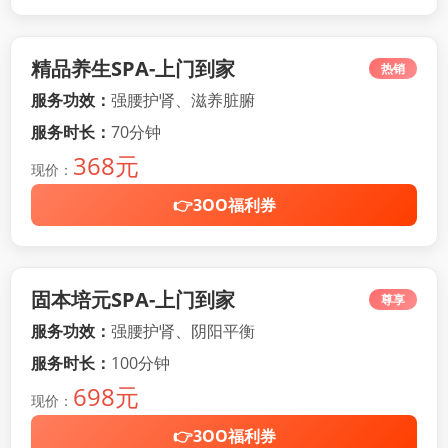
精品养生SPA-上门到家
热销
服务功效：
强腰护肾、滋养脏腑
服务时长：
70分钟
368元
现价：
👉3OO福利券
固本培元SPA-上门到家
尊享
服务功效：
强腰护肾、阴阳平衡
服务时长：
100分钟
698元
现价：
👉3OO福利券