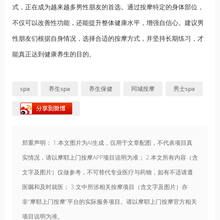
式，正在成为越来越多男性朋友的首选。通过按摩特定的身体部位，
不仅可以改善性功能，还能提升整体健康水平，增强自信心。建议男
性朋友们根据自身情况，选择合适的按摩方式，并坚持长期练习，才
能真正达到健康
养生
的目的。
spa
养生spa
养生保健
同城按摩
男士spa
郑重声明： 1.本文图片为AI生成，仅用于文章配图，不代表项目真
实情况，请以摩耶上门按摩APP项目说明为准； 2.本文所有内容（含
文字及图片）仅做参考，不可替代专业医疗与药物，如有不适请遵
医嘱和及时就医； 3.文中所涉相关按摩项目（含文字及图片）亦
非“摩耶上门按摩”平台的实际服务项目。请以摩耶上门按摩官方相关
项目说明为准。