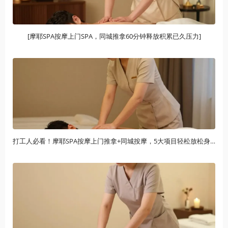
[摩耶SPA按摩上门SPA，同城推拿60分钟释放积累已久压力]
打工人必看！摩耶SPA按摩上门推拿+同城按摩，5大项目轻松放松身体