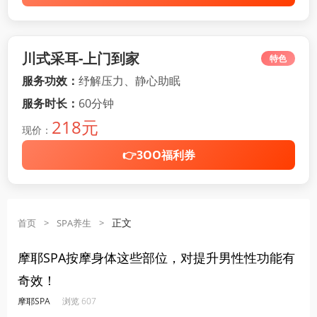
川式采耳-上门到家
特色
服务功效：
纾解压力、静心助眠
服务时长：
60分钟
218元
现价：
👉3OO福利券
正文
首页
>
SPA养生
>
摩耶SPA按摩身体这些部位，对提升男性性功能有
奇效！
·
·
·
·
摩耶SPA
浏览 607