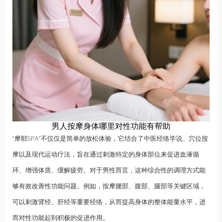
男人按摩身体哪里对性功能有帮助
“摩耶SPA”不仅仅是简单的放松体验，它结合了中医经络学说、穴位按
摩以及现代运动疗法，旨在通过刺激特定的身体部位来促进血液循
环、增强体质、缓解疲劳。对于男性而言，这种综合性的调理方式能
够有效改善性功能问题。例如，按摩腰部、腹部、腿部等关键区域，
可以刺激肾经、肝经等重要经络，从而提高身体的整体能量水平，进
而对性功能起到积极的促进作用。