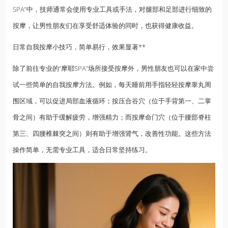
SPA”中，技师通常会使用专业工具或手法，对腿部和足部进行细致的
按摩，让男性朋友们在享受舒适体验的同时，也获得健康收益。
日常自我按摩小技巧，简单易行，效果显著**
除了前往专业的“摩耶SPA”场所接受按摩外，男性朋友也可以在家中尝
试一些简单的自我按摩方法。例如，每天睡前用手指轻轻按摩睾丸周
围区域，可以促进局部血液循环；按压合谷穴（位于手背第一、二掌
骨之间）有助于缓解疲劳，增强精力；而按摩命门穴（位于腰部脊柱
第三、四腰椎棘突之间）则有助于增强肾气，改善性功能。这些方法
操作简单，无需专业工具，适合日常坚持练习。