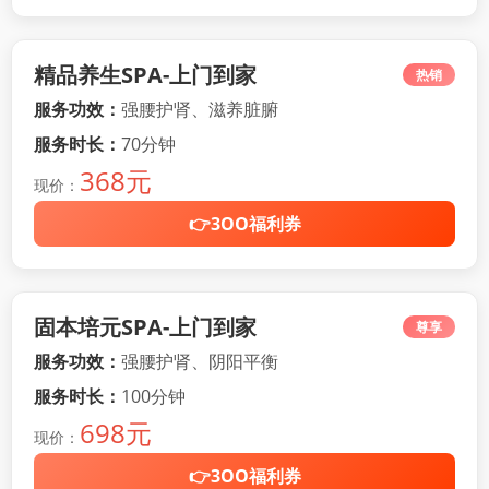
精品养生SPA-上门到家
热销
服务功效：
强腰护肾、滋养脏腑
服务时长：
70分钟
368元
现价：
👉3OO福利券
固本培元SPA-上门到家
尊享
服务功效：
强腰护肾、阴阳平衡
服务时长：
100分钟
698元
现价：
👉3OO福利券