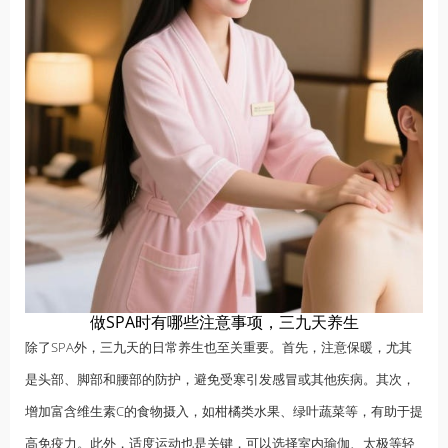
做SPA时有哪些注意事项，三九天养生
除了SPA外，三九天的日常养生也至关重要。首先，注意保暖，尤其
是头部、脚部和腰部的防护，避免受寒引发感冒或其他疾病。其次，
增加富含维生素C的食物摄入，如柑橘类水果、绿叶蔬菜等，有助于提
高免疫力。此外，适度运动也是关键，可以选择室内瑜伽、太极等轻