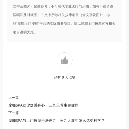
文字及图片）仅做参考，不可替代专业医疗与药物，如有不适请遵
医嘱和及时就医； 3.文中所涉相关按摩项目（含文字及图片）亦
非“摩耶上门按摩”平台的实际服务项目。请以摩耶上门按摩官方相关
项目说明为准。
已有
0
人点赞
上一篇
摩耶SPA助你舒缓身心，三九天养生更健康
下一篇
摩耶SPA与上门按摩手法差异，三九天养生怎么选更科学？