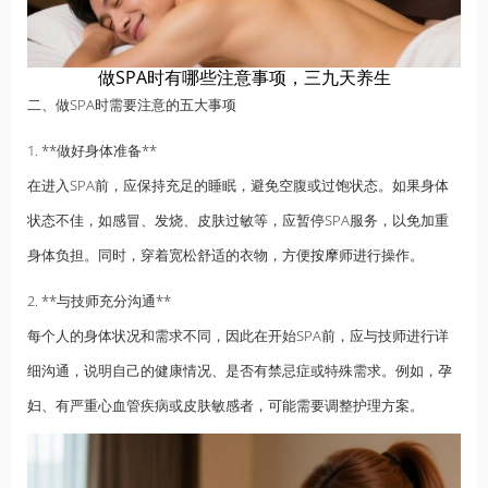
做SPA时有哪些注意事项，三九天养生
二、做SPA时需要注意的五大事项
1. **做好身体准备**
在进入SPA前，应保持充足的睡眠，避免空腹或过饱状态。如果身体
状态不佳，如感冒、发烧、皮肤过敏等，应暂停SPA服务，以免加重
身体负担。同时，穿着宽松舒适的衣物，方便
按摩
师进行操作。
2. **与技师充分沟通**
每个人的身体状况和需求不同，因此在开始SPA前，应与技师进行详
细沟通，说明自己的健康情况、是否有禁忌症或特殊需求。例如，孕
妇、有严重心血管疾病或皮肤敏感者，可能需要调整护理方案。