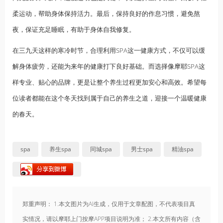
柔运动，帮助身体保持活力。最后，保持良好的作息习惯，避免熬
夜，保证充足睡眠，有助于身体自我修复。
在三九天这样的寒冷时节，合理利用SPA这一健康方式，不仅可以缓
解身体疲劳，还能为来年的健康打下良好基础。而选择像摩耶SPA这
样专业、贴心的品牌，更是让整个养生过程更加安心和高效。希望每
位读者都能在这个冬天找到属于自己的养生之道，迎接一个温暖健康
的春天。
spa
养生spa
同城spa
男士spa
精油spa
郑重声明： 1.本文图片为AI生成，仅用于文章配图，不代表项目真
实情况，请以摩耶上门按摩APP项目说明为准； 2.本文所有内容（含