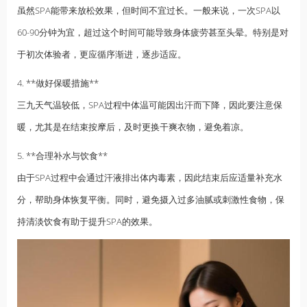
虽然SPA能带来放松效果，但时间不宜过长。一般来说，一次SPA以
60-90分钟为宜，超过这个时间可能导致身体疲劳甚至头晕。特别是对
于初次体验者，更应循序渐进，逐步适应。
4. **做好保暖措施**
三九天气温较低，SPA过程中体温可能因出汗而下降，因此要注意保
暖，尤其是在结束按摩后，及时更换干爽衣物，避免着凉。
5. **合理补水与饮食**
由于SPA过程中会通过汗液排出体内毒素，因此结束后应适量补充水
分，帮助身体恢复平衡。同时，避免摄入过多油腻或刺激性食物，保
持清淡饮食有助于提升SPA的效果。