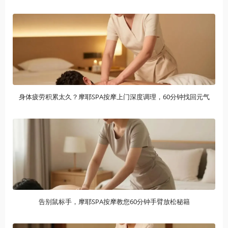
身体疲劳积累太久？摩耶SPA按摩上门深度调理，60分钟找回元气
告别鼠标手，摩耶SPA按摩教您60分钟手臂放松秘籍