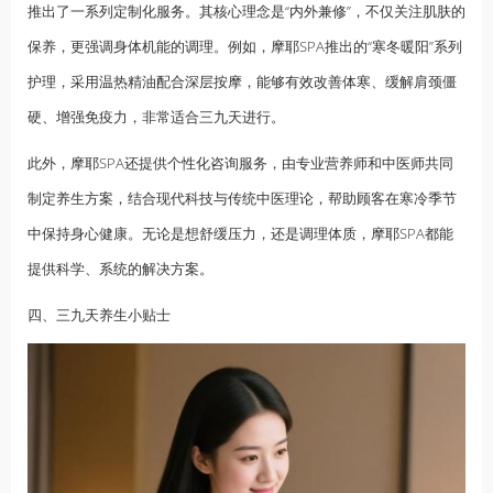
推出了一系列定制化服务。其核心理念是“内外兼修”，不仅关注肌肤的
保养，更强调身体机能的调理。例如，摩耶SPA推出的“寒冬暖阳”系列
护理，采用温热精油配合深层按摩，能够有效改善体寒、缓解肩颈僵
硬、增强免疫力，非常适合三九天进行。
此外，摩耶SPA还提供个性化咨询服务，由专业营养师和中医师共同
制定养生方案，结合现代科技与传统中医理论，帮助顾客在寒冷季节
中保持身心健康。无论是想舒缓压力，还是调理体质，摩耶SPA都能
提供科学、系统的解决方案。
四、三九天养生小贴士