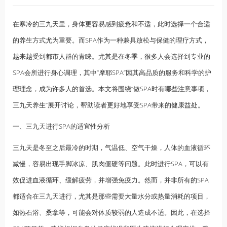
在寒冷的三九天里，身体更容易感到疲惫和不适，此时选择一个合适
的
养生
方式尤为重要。而SPA作为一种兼具放松与保健的理疗方式，
越来越受到都市人群的青睐。尤其是在冬季，很多人会选择到专业的
SPA会所进行身心调理，其中“摩耶SPA”因其高品质的服务和科学的护
理理念，成为许多人的首选。本文将围绕“做SPA时有哪些注意事项，
三九天养生”展开讨论，帮助读者更好地享受SPA带来的健康益处。
一、三九天进行SPA的适宜性分析
三九天是冬至之后最冷的时期，气温低、空气干燥，人体的血液循环
减慢，容易出现手脚冰凉、肌肉僵硬等问题。此时进行SPA，可以有
效促进血液循环、缓解疲劳，并增强免疫力。然而，并非所有的SPA
都适合在三九天进行，尤其是那些需要大量水分或热量消耗的项目，
如热石浴、桑拿等，可能会对体质较弱的人造成不适。因此，在选择