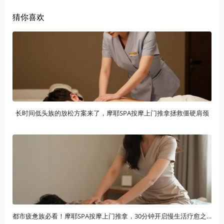
猜你喜欢
长时间低头族的放松方案来了，摩耶SPA按摩上门推拿拯救僵硬肩颈
都市疲惫族必看！摩耶SPA按摩上门推拿，30分钟开启慢生活疗愈之旅