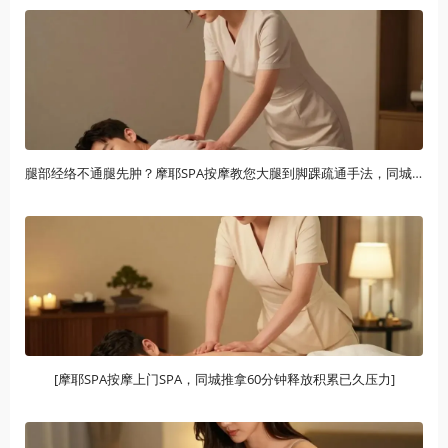
腿部经络不通腿先肿？摩耶SPA按摩教您大腿到脚踝疏通手法，同城上门推拿24小时随时约
[摩耶SPA按摩上门SPA，同城推拿60分钟释放积累已久压力]