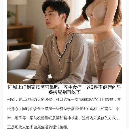
同城上门到家按摩可靠吗，养生食疗，这3种不健康的早
餐搭配别再吃了
例如，在工作压力大的时候，可以选择一次“摩耶SPA”的上门按摩，放
松身心；同时在饮食上增加一些有助于舒缓情绪的食材，如南瓜、小
米、莲子等，帮助改善睡眠质量和精神状态。这种内外兼修的方式，
正是现代人追求健康生活的理想路径。