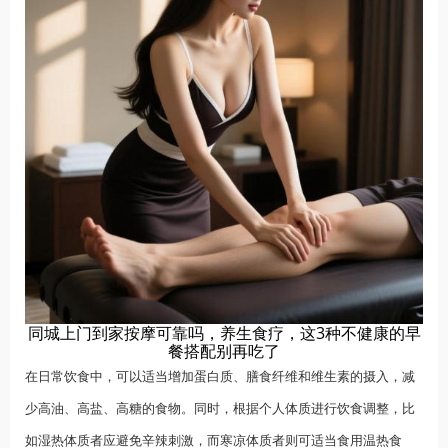
同城上门到家按摩可靠吗，养生食疗，这3种不健康的早
餐搭配别再吃了
在日常饮食中，可以适当增加蛋白质、膳食纤维和维生素的摄入，减
少高油、高盐、高糖的食物。同时，根据个人体质进行饮食调整，比
如湿热体质者应避免辛辣刺激，而寒凉体质者则可适当食用温热食