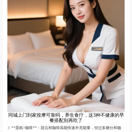
同城上门到家按摩可靠吗，养生食疗，这3种不健康的早
餐搭配别再吃了
3. **蛋糕+咖啡**：甜点和咖啡虽能快速补充能量，但过多糖分和咖