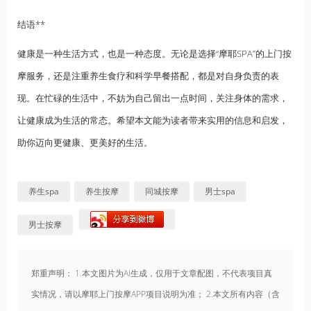
结语**
健康是一种生活方式，也是一种态度。无论是选择“摩耶SPA”的上门按
摩服务，还是注重养生食疗和科学早餐搭配，都是对自身负责的表
现。在忙碌的生活中，不妨为自己留出一点时间，关注身体的需求，
让健康成为生活的常态。希望本文能为读者带来实用的信息和启发，
助你迈向更健康、更美好的生活。
养生spa
养生按摩
同城按摩
男士spa
男士按摩
郑重声明： 1.本文图片为AI生成，仅用于文章配图，不代表项目真
实情况，请以摩耶上门按摩APP项目说明为准； 2.本文所有内容（含