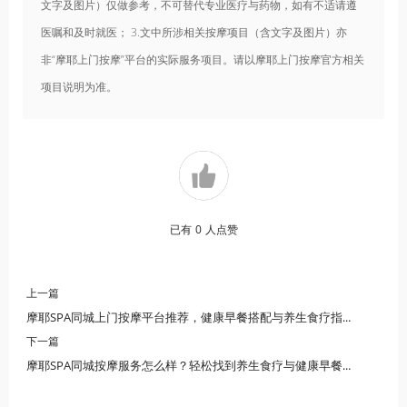
文字及图片）仅做参考，不可替代专业医疗与药物，如有不适请遵
医嘱和及时就医； 3.文中所涉相关按摩项目（含文字及图片）亦
非“摩耶上门按摩”平台的实际服务项目。请以摩耶上门按摩官方相关
项目说明为准。
已有
0
人点赞
上一篇
摩耶SPA同城上门按摩平台推荐，健康早餐搭配与养生食疗指南
下一篇
摩耶SPA同城按摩服务怎么样？轻松找到养生食疗与健康早餐搭配指南