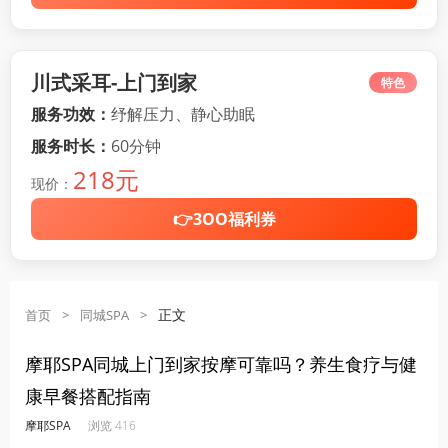
川式采耳-上门到家
特色
服务功效：
纾解压力、静心助眠
服务时长：
60分钟
218元
现价：
👉3OO福利券
正文
首页
>
同城SPA
>
摩耶SPA同城上门到家按摩可靠吗？养生食疗与健
康早餐搭配指南
·
·
·
·
摩耶SPA
浏览 416