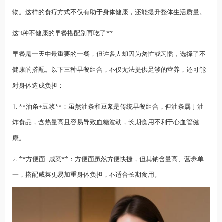
物。这样的食疗方式不仅有助于身体健康，还能提升整体生活质量。
这3种不健康的早餐搭配别再吃了**
早餐是一天中最重要的一餐，但许多人却因为匆忙或习惯，选择了不
健康的搭配。以下三种早餐组合，不仅无法提供足够的营养，还可能
对身体造成负担：
1. **油条+豆浆**：虽然油条和豆浆是传统早餐组合，但油条属于油
炸食品，含热量高且容易导致血糖波动，长期食用不利于心血管健
康。
2. **方便面+咸菜**：方便面虽然方便快捷，但其钠含量高、营养单
一，搭配咸菜更易加重身体负担，不适合长期食用。