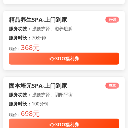
精品养生SPA-上门到家
热销
服务功效：
强腰护肾、滋养脏腑
服务时长：
70分钟
368元
现价：
👉3OO福利券
固本培元SPA-上门到家
尊享
服务功效：
强腰护肾、阴阳平衡
服务时长：
100分钟
698元
现价：
👉3OO福利券