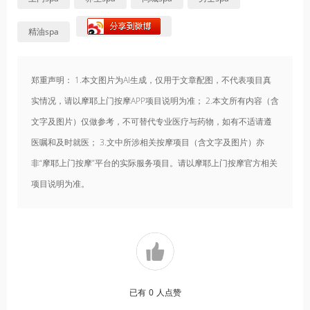
精油spa
郑重声明： 1.本文图片为AI生成，仅用于文章配图，不代表项目真
实情况，请以摩耶上门按摩APP项目说明为准； 2.本文所有内容（含
文字及图片）仅做参考，不可替代专业医疗与药物，如有不适请遵
医嘱和及时就医； 3.文中所涉相关按摩项目（含文字及图片）亦
非“摩耶上门按摩”平台的实际服务项目。请以摩耶上门按摩官方相关
项目说明为准。
已有
0
人点赞