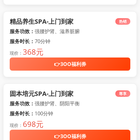
精品养生SPA-上门到家
热销
服务功效：
强腰护肾、滋养脏腑
服务时长：
70分钟
368元
现价：
👉3OO福利券
固本培元SPA-上门到家
尊享
服务功效：
强腰护肾、阴阳平衡
服务时长：
100分钟
698元
现价：
👉3OO福利券