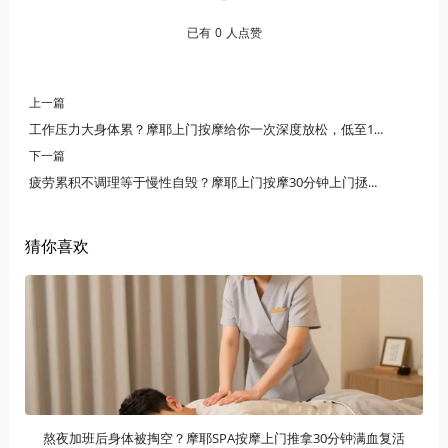
已有
0
人点赞
上一篇
工作压力大身体累？摩耶上门按摩给你一次深度放松，低至168元起
下一篇
疲劳累积不调理等于慢性自毁？摩耶上门按摩30分钟上门拯救你
猜你喜欢
熬夜加班后身体被掏空？摩耶SPA按摩上门推拿30分钟满血复活