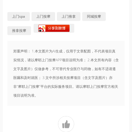
上门spa
上门按摩
上门推拿
同城按摩
推拿按摩
郑重声明： 1.本文图片为AI生成，仅用于文章配图，不代表项目真
实情况，请以摩耶上门按摩APP项目说明为准； 2.本文所有内容（含
文字及图片）仅做参考，不可替代专业医疗与药物，如有不适请遵
医嘱和及时就医； 3.文中所涉相关按摩项目（含文字及图片）亦
非“摩耶上门按摩”平台的实际服务项目。请以摩耶上门按摩官方相关
项目说明为准。