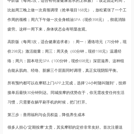
中阶版（每周2次，适合有明显健康需求的
上班族
）：设定固定时间，
比如周三晚上做一次肩颈调理（抢单项目168元），放松紧张了一个工
作周的颈椎；周六下午做一次全身精油SPA（现价398元），彻底消除
疲劳。这样一周下来，身体状态会有明显改观。
高阶版（每周3次，适合健康追求者）：周一：通络培元（70分钟，现
价298元）激活能量；周三：周天灸（60分钟，现价198元）温通经
络；周六：固本培元SPA（100分钟，现价698元）深层滋养。这种组
合能从肌肉、经络、脏腑三个层面同时调理，真正实现阴阳平衡。
所有预约都可以在摩耶上门APP上完成，选择“24小时随叫随到”，技师
接单后最快30分钟到达。同城按摩的优势在于，你无需改变任何生活
习惯，只需要在躺平刷手机的时候，把门打开。
第三步：善用福利与会员权益，降低养生成本
很多人担心“定期按摩”太贵，其实摩耶的定价非常友好。首次注册送