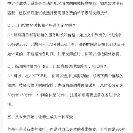
中定位成功，系统会自动匹配区域内的同城按摩技师。如果暂时没有
匹配，建议稍后重试或选择更高服务费的单子吸引技师接单。
Q：上门按摩的时长和价格是固定的吗？
A：所有项目都有明确的服务时长和价格，如上文中列出的中式推拿
60分钟268元，通络培元70分钟298元等。服务时间是从技师到达后开
始计算的，不包括准备时间。如果技师超时，你可以拒绝额外收费。
Q：我想同时做两个项目，比如肩颈调理加采耳，可以吗？
A：可以。在APP下单时，你可以选择“加项”功能，或者下两个连续的
预约。技师会协调时间安排，先做肩颈调理再做采耳，总时长分别为
60分钟+60分钟，中间会休息5分钟。注意加项需要提前在备注中说
明。
五、从今天开始，让养生成为一种享受
养生不是苦行僧的修行，而是对自己身体的温柔投资。不管你是996的