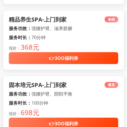
精品养生SPA-上门到家
热销
服务功效：
强腰护肾、滋养脏腑
服务时长：
70分钟
368元
现价：
👉3OO福利券
固本培元SPA-上门到家
尊享
服务功效：
强腰护肾、阴阳平衡
服务时长：
100分钟
698元
现价：
👉3OO福利券