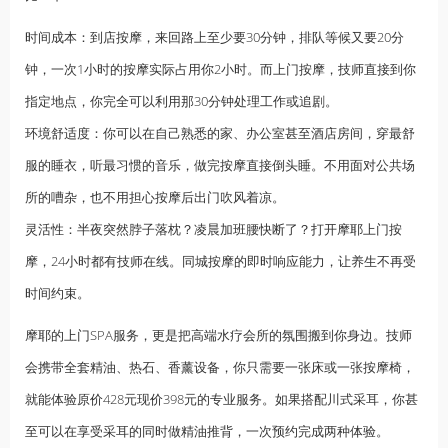
时间成本：到店按摩，来回路上至少要30分钟，排队等候又要20分
钟，一次1小时的按摩实际占用你2小时。而上门按摩，技师直接到你
指定地点，你完全可以利用那30分钟处理工作或追剧。
环境舒适度：你可以在自己熟悉的家、办公室甚至酒店房间，穿最舒
服的睡衣，听最习惯的音乐，做完按摩直接倒头睡。不用面对公共场
所的嘈杂，也不用担心按摩后出门吹风着凉。
灵活性：半夜突然脖子落枕？凌晨加班腰快断了？打开摩耶上门按
摩，24小时都有技师在线。同城按摩的即时响应能力，让养生不再受
时间约束。
摩耶的上门SPA服务，更是把高端水疗会所的氛围搬到你身边。技师
会携带全套精油、热石、香薰设备，你只需要一张床或一张按摩椅，
就能体验原价428元现价398元的专业服务。如果搭配川式采耳，你甚
至可以在享受采耳的同时做精油推背，一次预约完成两种体验。