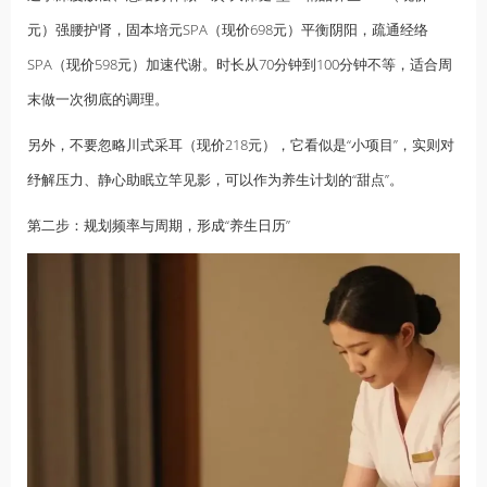
元）强腰护肾，固本培元SPA（现价698元）平衡阴阳，疏通经络
SPA（现价598元）加速代谢。时长从70分钟到100分钟不等，适合周
末做一次彻底的调理。
另外，不要忽略川式采耳（现价218元），它看似是“小项目”，实则对
纾解压力、静心助眠立竿见影，可以作为养生计划的“甜点”。
第二步：规划频率与周期，形成“养生日历”