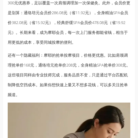
300元优惠券，足以覆盖一次肩颈调理加一次保健灸。此外，会员价更
是划算：通络培元会员价286.08元（省11.92元），全身精油SPA会员
价382.08元（省15.92元），经典舒缓SPA会员价478.08元（省19.92
元）。长期来看，成为摩耶会员，每一次上门服务都能省钱，相当于
用更低的成本，享受同城按摩的便利。
还有一个隐藏福利：摩耶的抢单按摩项目，价格更优惠。比如肩颈调
理抢单价168元，通络培元抢单价208元，全身精油SPA抢单价308元。
这些项目同样由专业技师完成，服务品质不变，只是通过平台匹配机
制降低空挡成本。如果你想快速上量又不想多花钱，可以多关注抢单
频道。