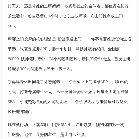
打工人，还是带娃的全职妈妈，亦或是创业的奋斗者，都值得在忙碌
的生活中，给自己留出1小时，让专业技师做一次上门推拿或上门
SPA。
摩耶上门按摩的核心理念是“把健康送上门”——你不需要改变任何生活
节奏，只需要点开APP，选一个项目，等技师敲响家门。全国超
60000+技师随时待命，24小时随叫随到，最快30分钟抵达。首次注册
还能拿300元优惠券，等于白做一次。
别再等身体出问题了才想起养生。打开摩耶上门按摩APP，用自己的
方式，打造专属养生计划。从一次肩颈调理开始，到每周固定的精油
SPA，再到艾灸培元的大周期调理——你会发现，原来健康可以这么
轻松地“躺赢”。
现在就行动：下载摩耶上门按摩APP，注册领券，预约你的第一次上
门服务。记住，最好的养生，是让自己舒服。