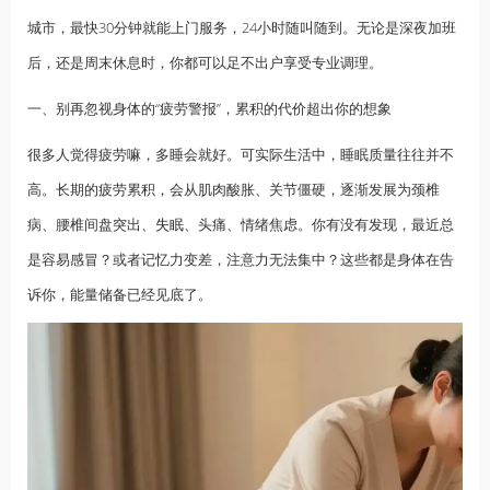
城市，最快30分钟就能上门服务，24小时随叫随到。无论是深夜加班
后，还是周末休息时，你都可以足不出户享受专业调理。
一、别再忽视身体的“疲劳警报”，累积的代价超出你的想象
很多人觉得疲劳嘛，多睡会就好。可实际生活中，睡眠质量往往并不
高。长期的疲劳累积，会从肌肉酸胀、关节僵硬，逐渐发展为颈椎
病、腰椎间盘突出、
失眠
、头痛、情绪焦虑。你有没有发现，最近总
是容易感冒？或者记忆力变差，注意力无法集中？这些都是身体在告
诉你，能量储备已经见底了。