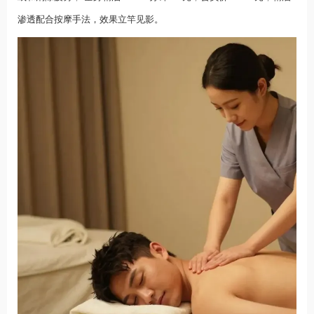
渗透配合按摩手法，效果立竿见影。