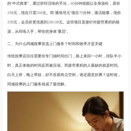
的“中式推拿”，通过舒经活络的手法，60分钟就能让全身放松，原价
298元，现在只需268元。而“通络培元”项目70分钟，激活能量，现价
298元，会员价更优惠到286.08元。这些项目直接针对疲劳累积的根
源，从经络入手，帮你把身体“重启”。
二、为什么
同城按摩
首选上门服务？时间和效率才是关键
传统按摩店往往需要你专门抽时间出门，路上来回一小时，排队半小
时，真正体验的时间反而被压缩。而疲劳累积的人最缺的就是时间。
白天上班，晚上带娃，好不容易有点空闲，谁还愿意折腾？这时候，
同城按摩的上门服务就成了最优解。