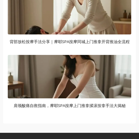
背部放松按摩手法分享｜摩耶SPA按摩同城上门推拿开背推油全流程
肩颈酸痛自救指南，摩耶SPA按摩上门推拿揉滚按拿手法大揭秘