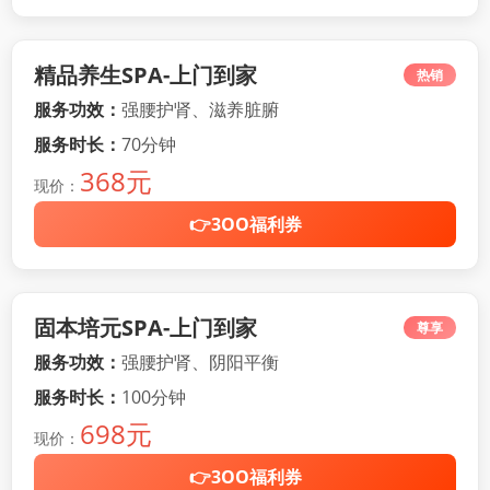
精品养生SPA-上门到家
热销
服务功效：
强腰护肾、滋养脏腑
服务时长：
70分钟
368元
现价：
👉3OO福利券
固本培元SPA-上门到家
尊享
服务功效：
强腰护肾、阴阳平衡
服务时长：
100分钟
698元
现价：
👉3OO福利券