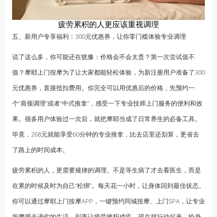
疲劳累积的人更应该重视调理
五、新用户专享福利：300元优惠券，让你零门槛体验专业调理
说了这么多，你可能还在犹豫：价格会不会太贵？第一次尝试值不
值？摩耶上门按摩为了让大家都能轻松体验，为新注册用户准备了300
元优惠券，直接抵扣费用。你完全可以用优惠后的价格，先预约一
个“肩颈调理”或者“中式推拿”，感受一下专业技师上门服务的便利和效
果。很多用户体验过一次后，就把摩耶当成了日常
养生
的必备工具。
毕竟，268元就能享受60分钟的专业推拿，比去店里还划算，更省去
了路上的时间成本。
疲劳累积的人，更需要规律的调理。不是等生病了才去看医生，而是
在累的时候及时为自己“松绑”。每天花一小时，让身体回到最佳状态。
你可以通过摩耶上门按摩APP，一键预约同城按摩、上门SPA，让专业
按摩师走进你的生活。别再让疲劳堆积成疾，现在就行动起来，给身