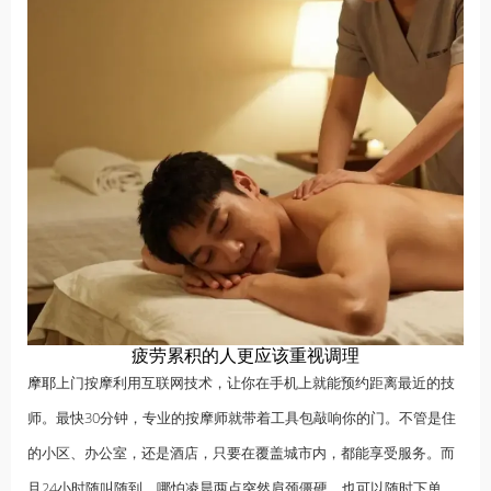
疲劳累积的人更应该重视调理
摩耶
上门按摩利用互联网技术，让你在手机上就能预约距离最近的技
师。最快30分钟，专业的按摩师就带着工具包敲响你的门。不管是住
的小区、办公室，还是酒店，只要在覆盖城市内，都能享受服务。而
且24小时随叫随到，哪怕凌晨两点突然肩颈僵硬，也可以随时下单。