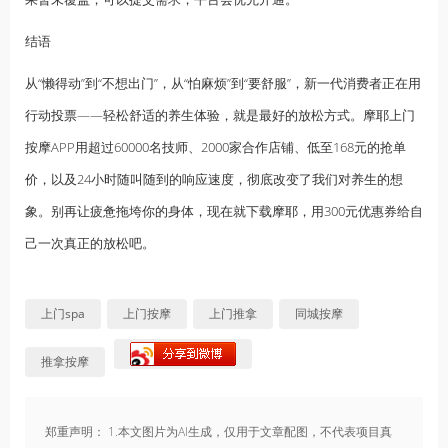
结语
从“懒得动”到“不想出门”，从“怕麻烦”到“要舒服”，新一代消费者正在用
行动投票——轻松舒适的养生体验，就是最好的放松方式。摩耶上门
按摩APP用超过60000名技师、2000家合作店铺、低至168元的抢单
价，以及24小时随叫随到的响应速度，彻底改变了我们对养生的想
象。别再让疲惫拖垮你的身体，现在就下载摩耶，用300元优惠券给自
己一次真正的放松吧。
上门spa
上门按摩
上门推拿
同城按摩
推拿按摩
郑重声明： 1.本文图片为AI生成，仅用于文章配图，不代表项目真