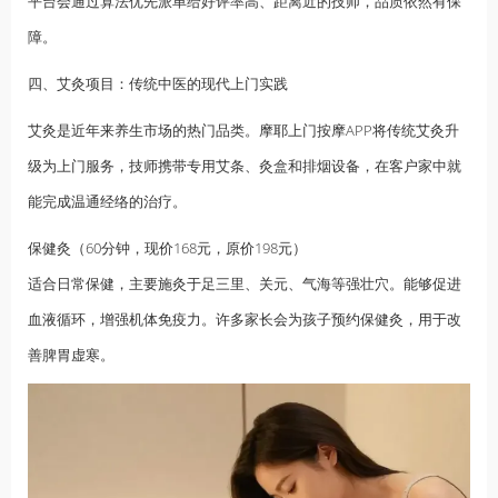
平台会通过算法优先派单给好评率高、距离近的技师，品质依然有保
障。
四、艾灸项目：传统中医的现代上门实践
艾灸是近年来养生市场的热门品类。摩耶上门按摩APP将传统艾灸升
级为上门服务，技师携带专用艾条、灸盒和排烟设备，在客户家中就
能完成温通经络的治疗。
保健灸（60分钟，现价168元，原价198元）
适合日常保健，主要施灸于足三里、关元、气海等强壮穴。能够促进
血液循环，增强机体免疫力。许多家长会为孩子预约保健灸，用于改
善脾胃虚寒。