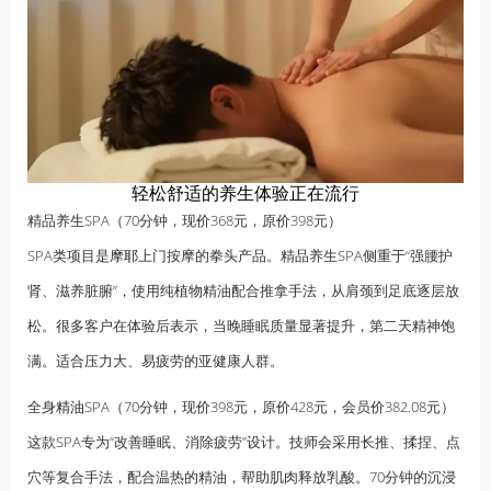
轻松舒适的养生体验正在流行
精品养生SPA（70分钟，现价368元，原价398元）
SPA类项目是
摩耶
上门按摩的拳头产品。精品养生SPA侧重于“强腰护
肾、滋养脏腑”，使用纯植物精油配合推拿手法，从肩颈到足底逐层放
松。很多客户在体验后表示，当晚睡眠质量显著提升，第二天精神饱
满。适合压力大、易疲劳的亚健康人群。
全身
精油
SPA（70分钟，现价398元，原价428元，会员价382.08元）
这款SPA专为“改善睡眠、消除疲劳”设计。技师会采用长推、揉捏、点
穴等复合手法，配合温热的精油，帮助肌肉释放乳酸。70分钟的沉浸