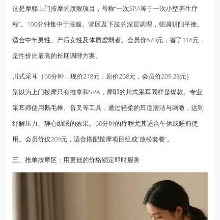
这是摩耶上门按摩的旗舰项目，号称“一次SPA等于一次小型养生疗
程”。100分钟集中于腰腹、肾区及下肢的深层调理，强调阴阳平衡。
适合中年男性、产后女性及体质虚弱者。会员价670元，省了118元，
是性价比最高的长期调理方案。
川式采耳（60分钟，现价218元，原价268元，会员价209.28元）
别以为上门按摩只有推拿和SPA，摩耶的川式采耳同样是爆款。专业
采耳师使用鹅毛棒、音叉等工具，通过轻柔的耳道清洁与刺激，达到
纾解压力、静心助眠的效果。60分钟的疗程尤其适合午休或睡前使
用。会员价仅209元，适合搭配按摩项目组成“放松套餐”。
三、抢单按摩区：用更低的价格锁定即时服务