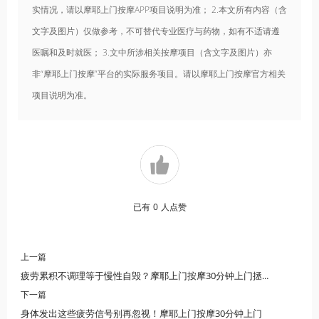
实情况，请以摩耶上门按摩APP项目说明为准； 2.本文所有内容（含
文字及图片）仅做参考，不可替代专业医疗与药物，如有不适请遵
医嘱和及时就医； 3.文中所涉相关按摩项目（含文字及图片）亦
非“摩耶上门按摩”平台的实际服务项目。请以摩耶上门按摩官方相关
项目说明为准。
已有
0
人点赞
上一篇
疲劳累积不调理等于慢性自毁？摩耶上门按摩30分钟上门拯救你
下一篇
身体发出这些疲劳信号别再忽视！摩耶上门按摩30分钟上门