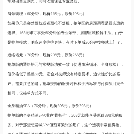
常规项目更亲民，同时依然保证专业品质。
肩颈调理（60分钟，现价168元，原价198元）
如果你只是突然落枕或者颈椎不舒服，抢单区的肩颈调理是最实惠的
选择。168元即可享受60分钟的专业颈部、肩胛区域松解手法。由于
是抢单模式，响应速度往往更快，有时下单后20分钟技师就上门了。
通络培元（70分钟，现价208元，原价268元）
抢单版的通络培元与常规版功效一致（促进血液循环、全身放松），
但价格低了整整60元。适合对技师没有特定要求、追求性价比的客
户。需要注意的是，抢单技师的服务时长和手法标准与付费项目完全
相同，仅接单方式不同。
全身精油SPA（70分钟，现价308元，原价398元）
抢单版的全身精油SPA堪称“骨折价”，308元就能享受原价398元的服
务。对于那些想尝试SPA但预算紧张的用户，这个选项非常值得抢。