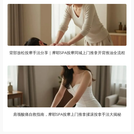
背部放松按摩手法分享｜摩耶SPA按摩同城上门推拿开背推油全流程
肩颈酸痛自救指南，摩耶SPA按摩上门推拿揉滚按拿手法大揭秘