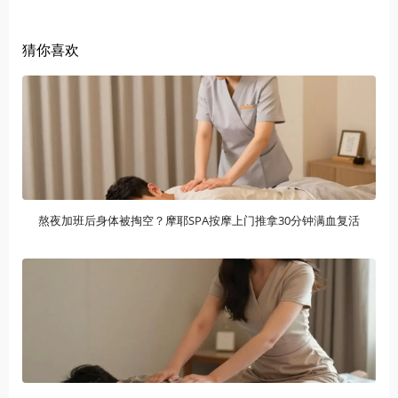
猜你喜欢
熬夜加班后身体被掏空？摩耶SPA按摩上门推拿30分钟满血复活