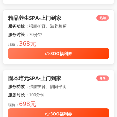
精品养生SPA-上门到家
热销
服务功效：
强腰护肾、滋养脏腑
服务时长：
70分钟
368元
现价：
👉3OO福利券
固本培元SPA-上门到家
尊享
服务功效：
强腰护肾、阴阳平衡
服务时长：
100分钟
698元
现价：
👉3OO福利券