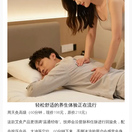
轻松舒适的养生体验正在流行
周天灸高级（60分钟，现价198元，原价218元）
这款艾灸产品更强调“温通经络”。技师会沿督脉和任脉进行回旋灸，配
合按压合谷、太冲等穴位。60分钟下来，手脚冰凉的用户会感觉全身