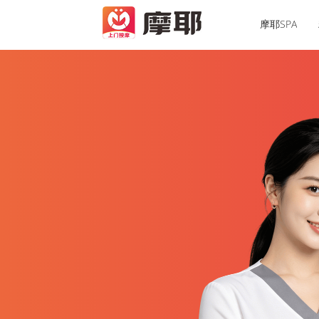
摩耶SPA