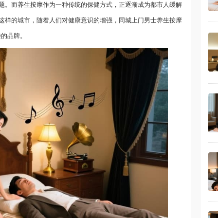
题。而
养生按摩
作为一种传统的保健方式，正逐渐成为都市人缓解
这样的城市，随着人们对健康意识的增强，同城上门男士养生按摩
崇的品牌。