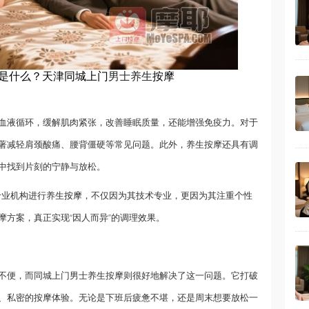
是什么？天津同城上门
男士养生
按摩
血液循环，缓解肌肉紧张，改善睡眠质量，还能增强免疫力。对于
著减轻肩颈酸痛、腰背僵硬等常见问题。此外，养生按摩还具有调
中找到片刻的宁静与放松。
专业机构进行养生
按摩
，不仅因为其技术专业，更因为其注重个性
摩方案，真正实现“因人而异”的调理效果。
不便，而同城上门男士养生按摩则很好地解决了这一问题。它打破
、私密的按摩体验。无论是下班后疲惫不堪，还是周末想要放松一