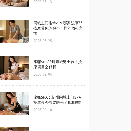
2026-03-13
同城上门推拿APP哪家强摩耶
按摩带你体验不一样的放松之
旅
2026-05-25
摩耶SPA郑州同城男士养生按
摩项目全解析
2026-03-04
摩耶SPA：杭州同城上门SPA
按摩是否需要脱光？真相解析
2026-03-10