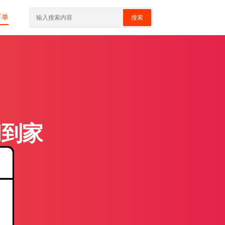
下单
搜索
门到家