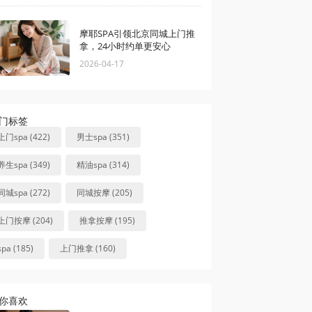
摩耶SPA引领北京同城上门推
拿，24小时约单更安心
2026-04-17
门标签
上门spa (422)
男士spa (351)
养生spa (349)
精油spa (314)
同城spa (272)
同城按摩 (205)
上门按摩 (204)
推拿按摩 (195)
spa (185)
上门推拿 (160)
你喜欢