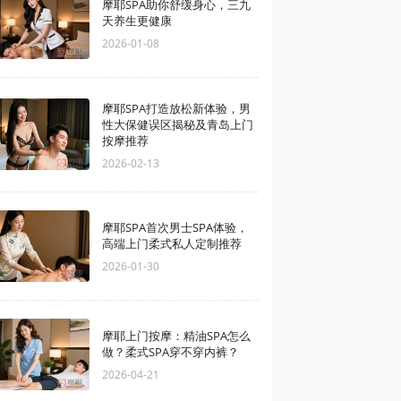
摩耶SPA助你舒缓身心，三九
天养生更健康
2026-01-08
摩耶SPA打造放松新体验，男
性大保健误区揭秘及青岛上门
按摩推荐
2026-02-13
摩耶SPA首次男士SPA体验，
高端上门柔式私人定制推荐
2026-01-30
摩耶上门按摩：精油SPA怎么
做？柔式SPA穿不穿内裤？
2026-04-21