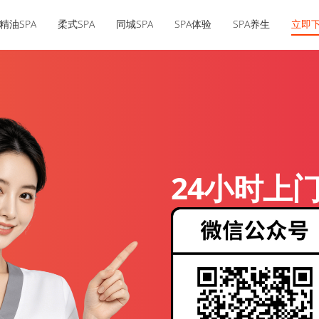
精油SPA
柔式SPA
同城SPA
SPA体验
SPA养生
立即
24小时上