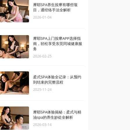
摩耶SPA养生按摩有哪些项
目，通经络手法全解析
2026-01-04
摩耶SPA上门按摩APP选择指
南，轻松享受东莞同城健康服
务
2026-02-25
柔式SPA体验全记录：从预约
到结束的完整流程
2025-11-24
摩耶SPA体验揭秘：柔式与精
油spa的养生妙处全解析
2026-03-14