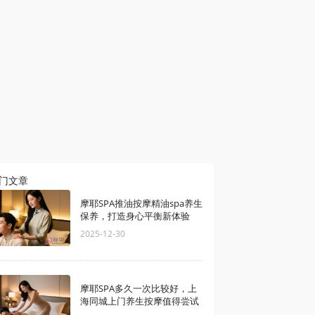
门文章
摩耶SPA推油按摩精油spa养生
保养，打造身心平衡新体验
2025-12-30
摩耶SPA多久一次比较好，上
海同城上门养生按摩值得尝试